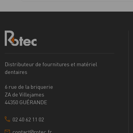
Distributeur de fournitures et matériel
dentaires
6 rue de la briquerie
ZA de Villejames
44350 GUÉRANDE
02 40 62 11 02
contact@rotec.fr