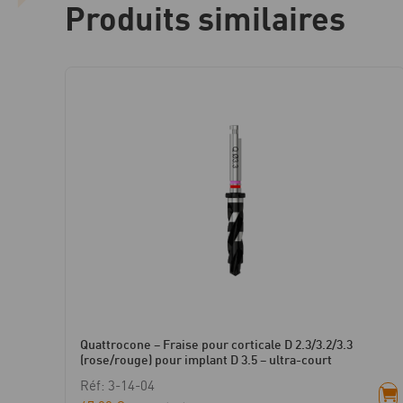
Produits similaires
Quattrocone – Fraise pour corticale D 2.3/3.2/3.3
(rose/rouge) pour implant D 3.5 – ultra-court
Réf: 3-14-04