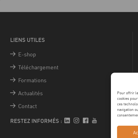
LIENS UTILES
E-shop
Téléchargement
Formations
Actualités
Pour offrir 
cookies pour
ces technolo
Contact
navigation ou
consentement
RESTEZ INFORMÉS :
Ac