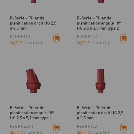
R-Serie – Pilier de
R-Serie – Pilier de
planification droit HG 2,5
planification angulé 18°
ø 4,5 mm
HG 2,5 ø 3,5 mm type 2
Réf: RP110
Réf: RP200-2
36,50
€
36,50
€
30,42
€
(HT)
30,42
€
(HT)
R-Serie – Pilier de
R-Serie – Pilier de
planification angulé 18°
planification droit HG 2,5
HG 2,5 ø 5,7 mm type 1
ø 3,5 mm
Réf: RP220-1
Réf: RP100
36,50
€
36,50
€
30,42
€
(HT)
30,42
€
(HT)