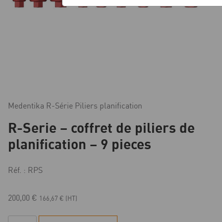
Medentika R-Série Piliers planification
R-Serie – coffret de piliers de
planification – 9 pieces
Réf. : RPS
200,00
€
166,67
€
(HT)
quantité