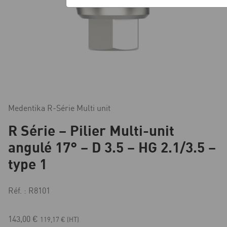
Medentika R-Série Multi unit
R Série – Pilier Multi-unit
angulé 17° – D 3.5 – HG 2.1/3.5 –
type 1
Réf. : R8101
143,00
€
119,17
€
(HT)