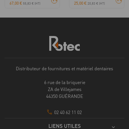
67,00
€
25,00
€
55,83
€
(HT)
20,83
€
(HT)
Distributeur de fournitures et matériel dentaires
6 rue de la briquerie
ZA de Villejames
44350 GUÉRANDE
02 40 62 11 02
LIENS UTILES