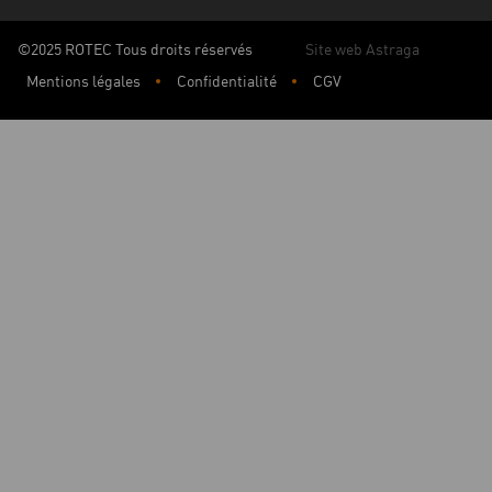
©2025 ROTEC Tous droits réservés
Site web Astraga
Mentions légales
Confidentialité
CGV