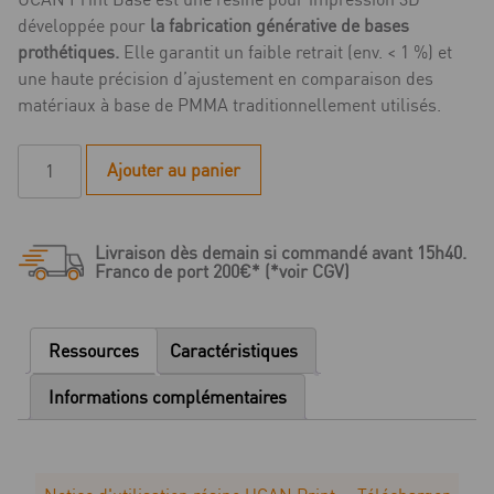
développée pour
la fabrication générative de bases
prothétiques.
Elle garantit un faible retrait (env. < 1 %) et
une haute précision d’ajustement en comparaison des
matériaux à base de PMMA traditionnellement utilisés.
quantité
Ajouter au panier
de
Résine
3D
Livraison dès demain si commandé avant 15h40.
UCAN
Franco de port 200€* (*voir CGV)
Print
Base
-
Ressources
Caractéristiques
1kg
Informations complémentaires