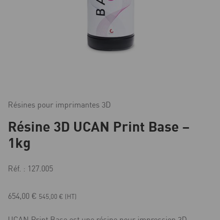
Résines pour imprimantes 3D
Résine 3D UCAN Print Base –
1kg
Réf. : 127.005
654,00
€
545,00
€
(HT)
UCAN Print Base est une résine pour impression 3D