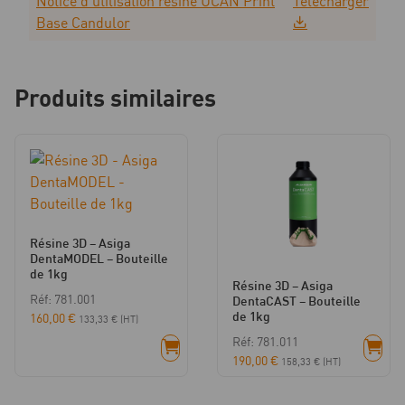
Notice d'utilisation résine UCAN Print
Télécharger
Base Candulor
Produits similaires
Résine 3D – Asiga
DentaMODEL – Bouteille
de 1kg
Résine 3D – Asiga
Réf: 781.001
DentaCAST – Bouteille
de 1kg
160,00
€
133,33
€
(HT)
Réf: 781.011
190,00
€
158,33
€
(HT)