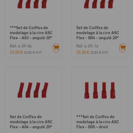
***Set de Coiffes de
Set de Coiffes de
modelage à la cire ASC
modelage à la cire ASC
Flex – A03 – angulé 20°
Flex – B04 – angulé 20°
Réf: 6-09-06
Réf: 6-09-16
25,00
€
25,00
€
20,83
€
(HT)
20,83
€
(HT)
Set de Coiffes de
***Set de Coiffes de
modelage à la cire ASC
modelage à la cire ASC
Flex – A04 – angulé 20°
Flex – B05 – droit