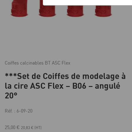
Coiffes calcinables BT ASC Flex
***Set de Coiffes de modelage à
la cire ASC Flex – B06 – angulé
20°
Réf. : 6-09-20
25,00
€
20,83
€
(HT)