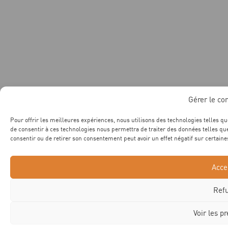
Gérer le c
Pour offrir les meilleures expériences, nous utilisons des technologies telles qu
de consentir à ces technologies nous permettra de traiter des données telles que
consentir ou de retirer son consentement peut avoir un effet négatif sur certaines
Acce
Ref
Voir les p