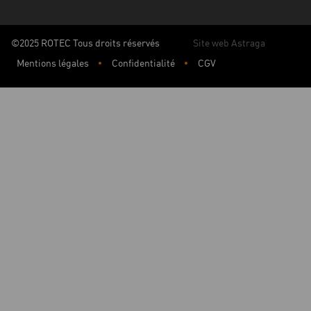
©2025 ROTEC Tous droits réservés
Site web Astraga
Mentions légales
Confidentialité
CGV