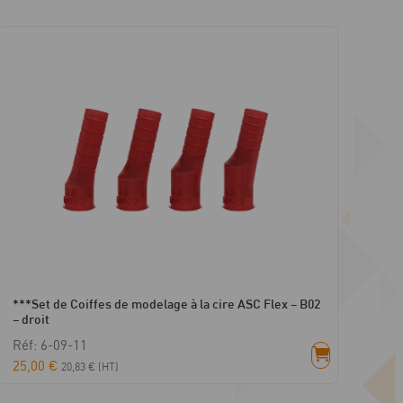
***Set de Coiffes de modelage à la cire ASC Flex – B02
– droit
Réf: 6-09-11
25,00
€
20,83
€
(HT)