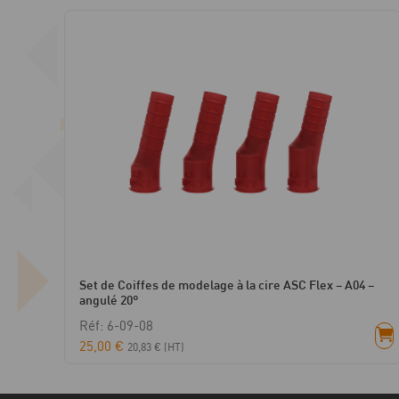
Set de Coiffes de modelage à la cire ASC Flex – A04 –
angulé 20°
Réf: 6-09-08
25,00
€
20,83
€
(HT)