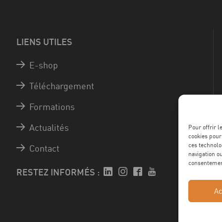
LIENS UTILES
E-shop
Téléchargement
Formations
Actualités
Pour offrir 
cookies pour
ces technolo
Contact
navigation ou
consentement
RESTEZ INFORMÉS :
Ac