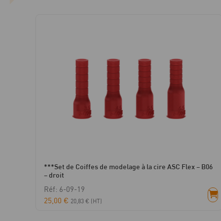
***Set de Coiffes de modelage à la cire ASC Flex – B06
– droit
Réf: 6-09-19
25,00
€
20,83
€
(HT)