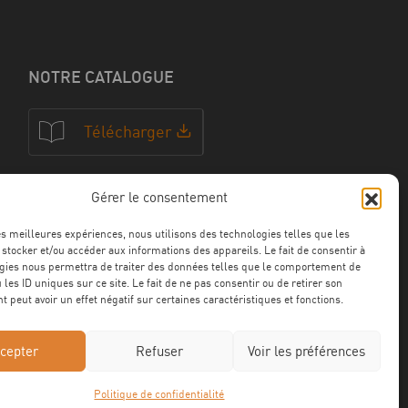
NOTRE CATALOGUE
Télécharger
Gérer le consentement
NOS CERTFICATIONS
les meilleures expériences, nous utilisons des technologies telles que les
 stocker et/ou accéder aux informations des appareils. Le fait de consentir à
gies nous permettra de traiter des données telles que le comportement de
 les ID uniques sur ce site. Le fait de ne pas consentir ou de retirer son
 peut avoir un effet négatif sur certaines caractéristiques et fonctions.
cepter
Refuser
Voir les préférences
Politique de confidentialité