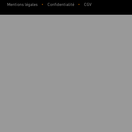
Mentions légales
Confidentialité
CGV