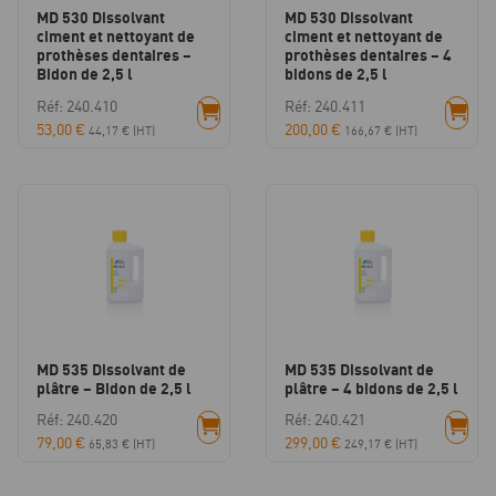
MD 530 Dissolvant
MD 530 Dissolvant
ciment et nettoyant de
ciment et nettoyant de
prothèses dentaires –
prothèses dentaires – 4
Bidon de 2,5 l
bidons de 2,5 l
Réf: 240.410
Réf: 240.411
53,00
€
200,00
€
44,17
€
(HT)
166,67
€
(HT)
MD 535 Dissolvant de
MD 535 Dissolvant de
plâtre – Bidon de 2,5 l
plâtre – 4 bidons de 2,5 l
Réf: 240.420
Réf: 240.421
79,00
€
299,00
€
65,83
€
(HT)
249,17
€
(HT)