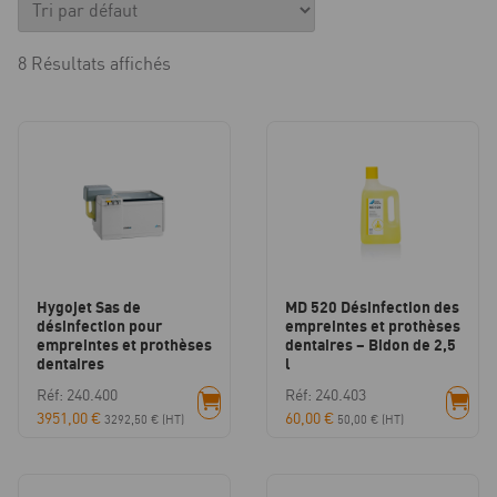
8 Résultats affichés
Hygojet Sas de
MD 520 Désinfection des
désinfection pour
empreintes et prothèses
empreintes et prothèses
dentaires – Bidon de 2,5
dentaires
l
Réf: 240.400
Réf: 240.403
3951,00
€
60,00
€
3292,50
€
(HT)
50,00
€
(HT)