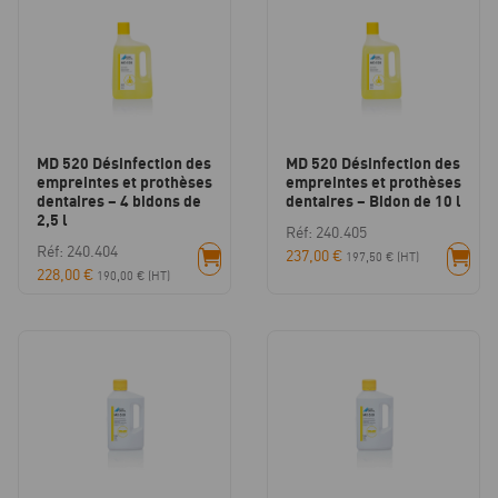
MD 520 Désinfection des
MD 520 Désinfection des
empreintes et prothèses
empreintes et prothèses
dentaires – 4 bidons de
dentaires – Bidon de 10 l
2,5 l
Réf: 240.405
Réf: 240.404
237,00
€
197,50
€
(HT)
228,00
€
190,00
€
(HT)