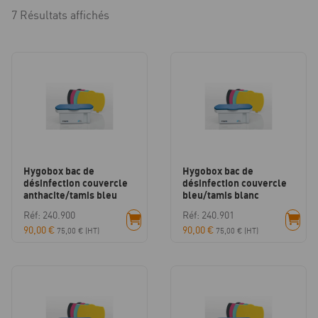
7 Résultats affichés
Hygobox bac de
Hygobox bac de
désinfection couvercle
désinfection couvercle
anthacite/tamis bleu
bleu/tamis blanc
Réf: 240.900
Réf: 240.901
90,00
€
90,00
€
75,00
€
(HT)
75,00
€
(HT)