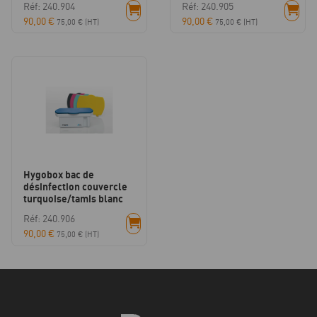
Réf: 240.904
Réf: 240.905
90,00
€
90,00
€
75,00
€
(HT)
75,00
€
(HT)
Hygobox bac de
désinfection couvercle
turquoise/tamis blanc
Réf: 240.906
90,00
€
75,00
€
(HT)