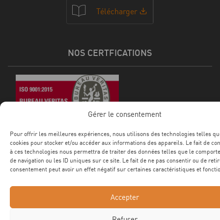
Télécharger
NOS CERTFICATIONS
Gérer le consentement
Pour offrir les meilleures expériences, nous utilisons des technologies telles qu
cookies pour stocker et/ou accéder aux informations des appareils. Le fait de co
à ces technologies nous permettra de traiter des données telles que le compor
de navigation ou les ID uniques sur ce site. Le fait de ne pas consentir ou de reti
consentement peut avoir un effet négatif sur certaines caractéristiques et foncti
©2025 ROTEC Tous droits réservés
Site web Astraga
Mentions légales
Confidentialité
CGV
Accepter
Refuser