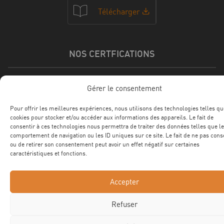
Télécharger
NOS CERTFICATIONS
Gérer le consentement
Pour offrir les meilleures expériences, nous utilisons des technologies telles qu
cookies pour stocker et/ou accéder aux informations des appareils. Le fait de
consentir à ces technologies nous permettra de traiter des données telles que le
comportement de navigation ou les ID uniques sur ce site. Le fait de ne pas cons
ou de retirer son consentement peut avoir un effet négatif sur certaines
caractéristiques et fonctions.
©2025 ROTEC Tous droits réservés
Site web Astraga
Accepter
Mentions légales
Confidentialité
CGV
Refuser