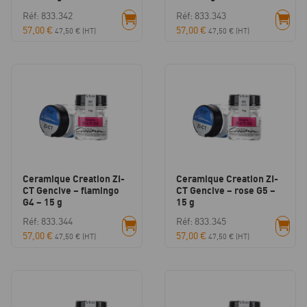
Réf: 833.342
Réf: 833.343
57,00
€
57,00
€
47,50
€
(HT)
47,50
€
(HT)
Ceramique Creation ZI-
Ceramique Creation ZI-
CT Gencive – flamingo
CT Gencive – rose G5 –
G4 – 15 g
15 g
Réf: 833.344
Réf: 833.345
57,00
€
57,00
€
47,50
€
(HT)
47,50
€
(HT)