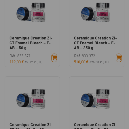
Ceramique Creation ZI-
Ceramique Creation ZI-
CT Enamel Bleach – E-
CT Enamel Bleach – E-
AB – 50 g
AB – 250 g
Réf: 833.371
Réf: 833.372
119,00
€
510,00
€
99,17
€
(HT)
425,00
€
(HT)
Ceramique Creation ZI-
Ceramique Creation ZI-