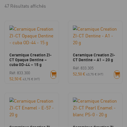
47 Résultats affichés
Ceramique Creation ZI-
Ceramique Creation ZI-
CT Opaque Dentine –
CT Dentine – A1 – 20 g
cuba OD-44 – 15 g
Réf: 833.305
Réf: 833.300
52,50
€
43,75
€
(HT)
52,50
€
43,75
€
(HT)