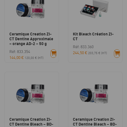
Ceramique Creation ZI-
Kit Bleach Création ZI-
CT Dentine Approximale
CT
– orange AD-2 – 50 g
Réf: 833.360
Réf: 833.354
244,50
€
203,75
€
(HT)
144,00
€
120,00
€
(HT)
Ceramique Creation ZI-
Ceramique Creation ZI-
CT Dentine Bleach – BD-
CT Dentine Bleach – BD-