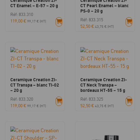
Ceramique Creation ZI-
Ceramique Creation ZI-
CT Enamel – E-57 – 20 g
CT Pearl Enamel – blanc
PS-0 – 20 g
Réf: 833.310
Réf: 833.315
119,00
€
99,17
€
(HT)
52,50
€
43,75
€
(HT)
Ceramique Creation ZI-
Ceramique Creation ZI-
CT Transpa – blanc TI-02
CT Neck Transpa –
– 20 g
bordeaux HT-55 – 15 g
Réf: 833.320
Réf: 833.325
119,00
€
52,50
€
99,17
€
(HT)
43,75
€
(HT)