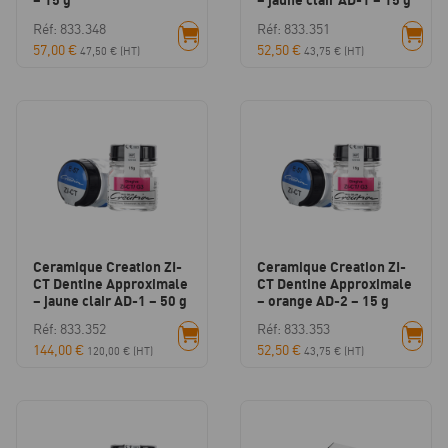
Réf: 833.348
Réf: 833.351
57,00
€
52,50
€
47,50
€
(HT)
43,75
€
(HT)
Ceramique Creation ZI-
Ceramique Creation ZI-
CT Dentine Approximale
CT Dentine Approximale
– jaune clair AD-1 – 50 g
– orange AD-2 – 15 g
Réf: 833.352
Réf: 833.353
144,00
€
52,50
€
120,00
€
(HT)
43,75
€
(HT)