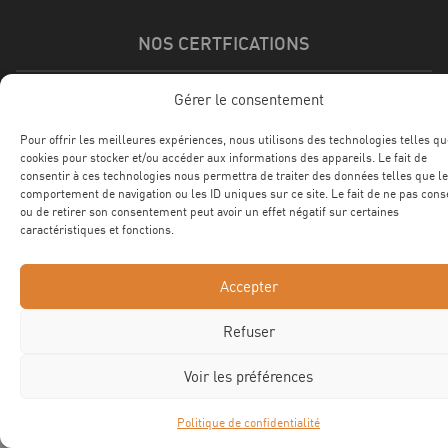
NOS CERTFICATIONS
Gérer le consentement
Pour offrir les meilleures expériences, nous utilisons des technologies telles qu
cookies pour stocker et/ou accéder aux informations des appareils. Le fait de
consentir à ces technologies nous permettra de traiter des données telles que le
comportement de navigation ou les ID uniques sur ce site. Le fait de ne pas cons
ou de retirer son consentement peut avoir un effet négatif sur certaines
caractéristiques et fonctions.
Accepter
©2025 ROTEC Tous droits réservés
Site web Astraga
Mentions légales
Confidentialité
CGV
Refuser
Voir les préférences
Politique de confidentialité