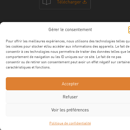
Télécharger
NOS CERTFICATIONS
Gérer le consentement
Pour offrir les meilleures expériences, nous utilisons des technologies telles qu
les cookies pour stocker et/ou accéder aux informations des appareils. Le fait de
consentir à ces technologies nous permettra de traiter des données telles que le
comportement de navigation ou les ID uniques sur ce site. Le fait de ne pas
consentir ou de retirer son consentement peut avoir un effet négatif sur certaine
caractéristiques et fonctions.
Accepter
Refuser
©2025 ROTEC Tous droits réservés
Site web Astraga
Mentions légales
Confidentialité
CGV
Voir les préférences
Politique de confidentialité