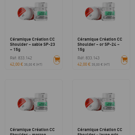
Céramique Création CC
Céramique Création CC
Shoulder – sable SP-23
Shoulder – or SP-24 –
– 15g
15g
Réf: 833.142
Réf: 833.143
42,00
€
42,00
€
35,00
€
(HT)
35,00
€
(HT)
Céramique Création CC
Céramique Création CC
Shoulder – marron
Shoulder – jaune gris