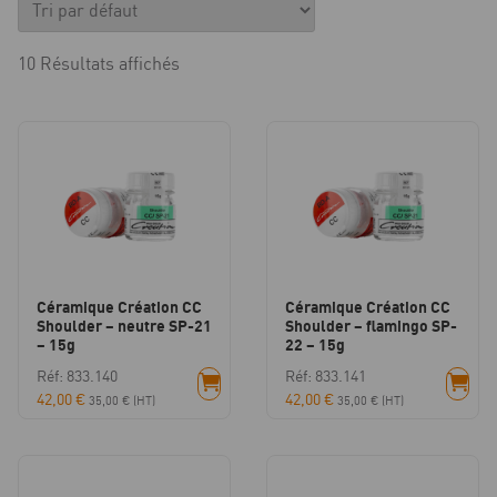
10 Résultats affichés
Céramique Création CC
Céramique Création CC
Shoulder – neutre SP-21
Shoulder – flamingo SP-
– 15g
22 – 15g
Réf: 833.140
Réf: 833.141
42,00
€
42,00
€
35,00
€
(HT)
35,00
€
(HT)