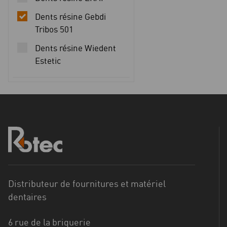
Dents résine Gebdi
Tribos 501
Dents résine Wiedent
Estetic
Distributeur de fournitures et matériel
dentaires
6 rue de la briquerie