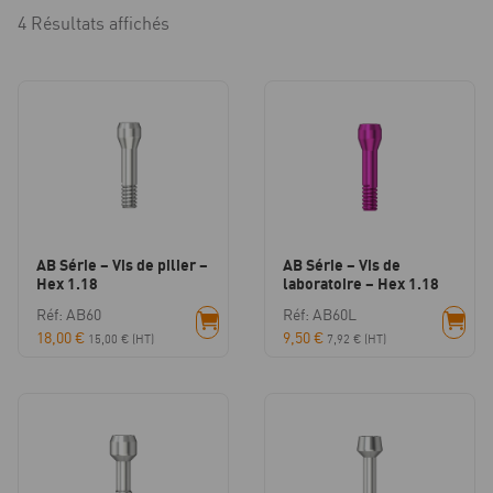
4 Résultats affichés
AB Série – Vis de pilier –
AB Série – Vis de
Hex 1.18
laboratoire – Hex 1.18
Réf: AB60
Réf: AB60L
18,00
€
9,50
€
15,00
€
(HT)
7,92
€
(HT)