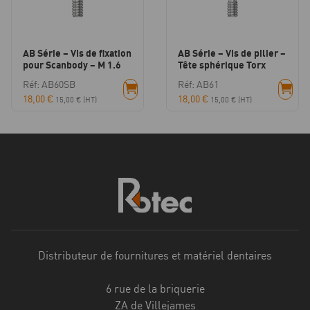
AB Série – Vis de fixation
AB Série – Vis de pilier –
pour Scanbody – M 1.6
Tête sphérique Torx
Réf: AB60SB
Réf: AB61
18,00
€
18,00
€
15,00
€
(HT)
15,00
€
(HT)
Distributeur de fournitures et matériel dentaires
6 rue de la briquerie
ZA de Villejames