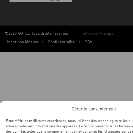
©2025 ROTEC Tous droits réservés
Site web Astraga
Mentions légales
Confidentialité
CGV
Gérer le consentement
Pour offrir les meilleures expériences, nous utilisons des technologies telles qu
et/ou accéder aux informations des appareils. Le fait de consentir à ces technol
des données telles que le comportement de navigation ou les ID uniques sur ce si