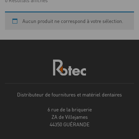
0 Résultats affichés
Aucun produit ne correspond à votre sélection.
Distributeur de fournitures et matériel dentaires
6 rue de la briquerie
ZA de Villejames
44350 GUÉRANDE