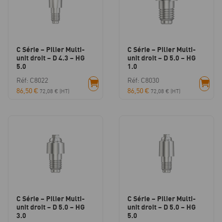
C Série – Pilier Multi-
C Série – Pilier Multi-
unit droit – D 4.3 – HG
unit droit – D 5.0 – HG
5.0
1.0
Réf: C8022
Réf: C8030
86,50
€
86,50
€
72,08
€
(HT)
72,08
€
(HT)
C Série – Pilier Multi-
C Série – Pilier Multi-
unit droit – D 5.0 – HG
unit droit – D 5.0 – HG
3.0
5.0