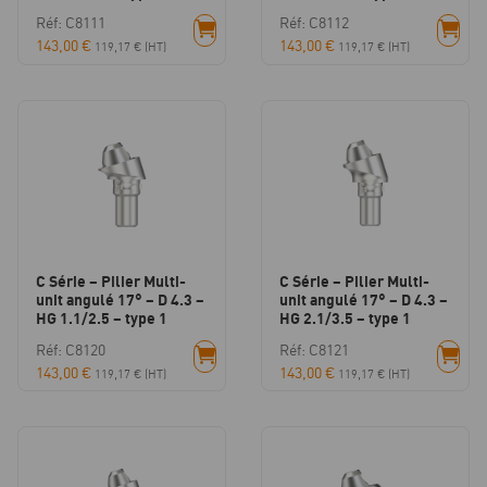
Réf: C8111
Réf: C8112
143,00
€
143,00
€
119,17
€
(HT)
119,17
€
(HT)
C Série – Pilier Multi-
C Série – Pilier Multi-
unit angulé 17° – D 4.3 –
unit angulé 17° – D 4.3 –
HG 1.1/2.5 – type 1
HG 2.1/3.5 – type 1
Réf: C8120
Réf: C8121
143,00
€
143,00
€
119,17
€
(HT)
119,17
€
(HT)