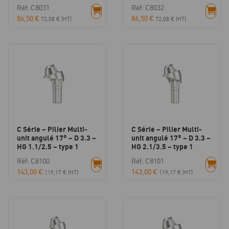
Réf: C8031
Réf: C8032
86,50
€
86,50
€
72,08
€
(HT)
72,08
€
(HT)
C Série – Pilier Multi-
C Série – Pilier Multi-
unit angulé 17° – D 3.3 –
unit angulé 17° – D 3.3 –
HG 1.1/2.5 – type 1
HG 2.1/3.5 – type 1
Réf: C8100
Réf: C8101
143,00
€
143,00
€
119,17
€
(HT)
119,17
€
(HT)