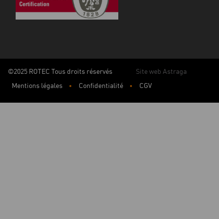
©2025 ROTEC Tous droits réservés
Site web Astraga
Mentions légales
Confidentialité
CGV