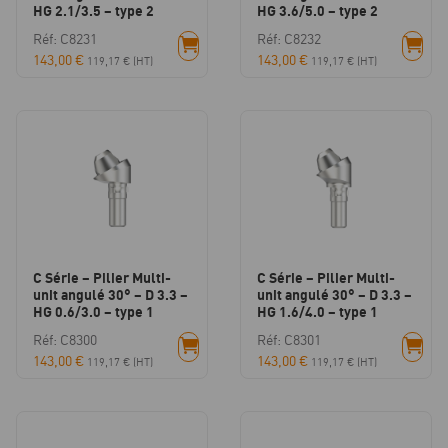
HG 2.1/3.5 – type 2
HG 3.6/5.0 – type 2
Réf: C8231
Réf: C8232
143,00
€
143,00
€
119,17
€
(HT)
119,17
€
(HT)
C Série – Pilier Multi-
C Série – Pilier Multi-
unit angulé 30° – D 3.3 –
unit angulé 30° – D 3.3 –
HG 0.6/3.0 – type 1
HG 1.6/4.0 – type 1
Réf: C8300
Réf: C8301
143,00
€
143,00
€
119,17
€
(HT)
119,17
€
(HT)