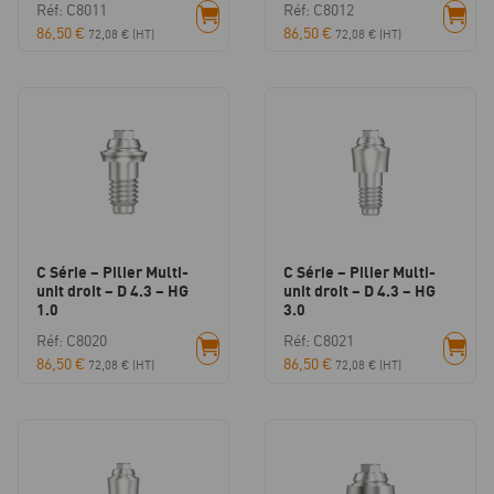
Réf: C8011
Réf: C8012
86,50
€
86,50
€
72,08
€
(HT)
72,08
€
(HT)
C Série – Pilier Multi-
C Série – Pilier Multi-
unit droit – D 4.3 – HG
unit droit – D 4.3 – HG
1.0
3.0
Réf: C8020
Réf: C8021
86,50
€
86,50
€
72,08
€
(HT)
72,08
€
(HT)