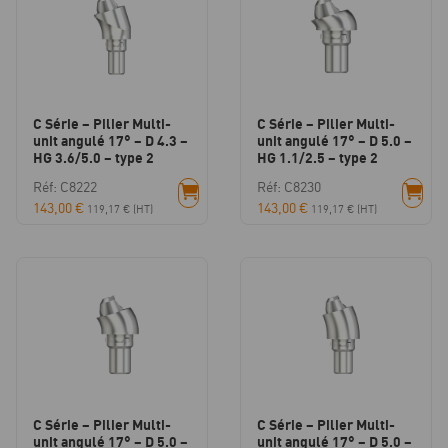
C Série – Pilier Multi-
C Série – Pilier Multi-
unit angulé 17° – D 4.3 –
unit angulé 17° – D 5.0 –
HG 3.6/5.0 – type 2
HG 1.1/2.5 – type 2
Réf: C8222
Réf: C8230
143,00
€
143,00
€
119,17
€
(HT)
119,17
€
(HT)
C Série – Pilier Multi-
C Série – Pilier Multi-
unit angulé 17° – D 5.0 –
unit angulé 17° – D 5.0 –