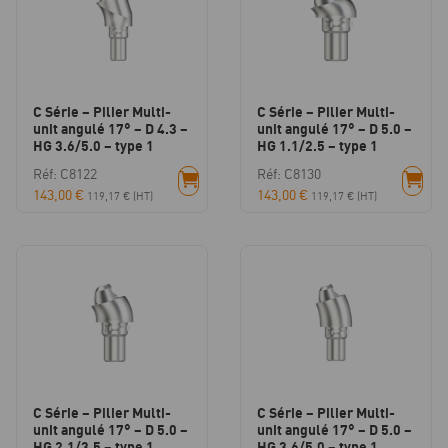
C Série – Pilier Multi-
C Série – Pilier Multi-
unit angulé 17° – D 4.3 –
unit angulé 17° – D 5.0 –
HG 3.6/5.0 – type 1
HG 1.1/2.5 – type 1
Réf: C8122
Réf: C8130
143,00
€
143,00
€
119,17
€
(HT)
119,17
€
(HT)
C Série – Pilier Multi-
C Série – Pilier Multi-
unit angulé 17° – D 5.0 –
unit angulé 17° – D 5.0 –
HG 2.1/3.5 – type 1
HG 3.6/5.0 – type 1