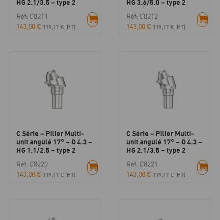
HG 2.1/3.5 – type 2
HG 3.6/5.0 – type 2
Réf: C8211
Réf: C8212
143,00
€
143,00
€
119,17
€
(HT)
119,17
€
(HT)
C Série – Pilier Multi-
C Série – Pilier Multi-
unit angulé 17° – D 4.3 –
unit angulé 17° – D 4.3 –
HG 1.1/2.5 – type 2
HG 2.1/3.5 – type 2
Réf: C8220
Réf: C8221
143,00
€
143,00
€
119,17
€
(HT)
119,17
€
(HT)