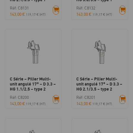
Réf: C8131
Réf: C8132
143,00
€
143,00
€
119,17
€
(HT)
119,17
€
(HT)
C Série – Pilier Multi-
C Série – Pilier Multi-
unit angulé 17° – D 3.3 –
unit angulé 17° – D 3.3 –
HG 1.1/2.5 – type 2
HG 2.1/3.5 – type 2
Réf: C8200
Réf: C8201
143,00
€
143,00
€
119,17
€
(HT)
119,17
€
(HT)