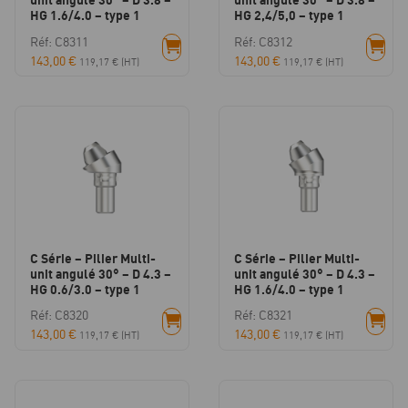
HG 1.6/4.0 – type 1
HG 2,4/5,0 – type 1
Réf: C8311
Réf: C8312
143,00
€
143,00
€
119,17
€
(HT)
119,17
€
(HT)
C Série – Pilier Multi-
C Série – Pilier Multi-
unit angulé 30° – D 4.3 –
unit angulé 30° – D 4.3 –
HG 0.6/3.0 – type 1
HG 1.6/4.0 – type 1
Réf: C8320
Réf: C8321
143,00
€
143,00
€
119,17
€
(HT)
119,17
€
(HT)