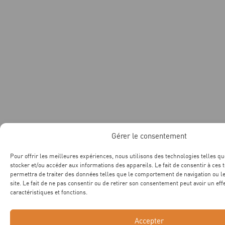
Gérer le consentement
Pour offrir les meilleures expériences, nous utilisons des technologies telles qu
stocker et/ou accéder aux informations des appareils. Le fait de consentir à ces
permettra de traiter des données telles que le comportement de navigation ou l
site. Le fait de ne pas consentir ou de retirer son consentement peut avoir un eff
caractéristiques et fonctions.
Accepter