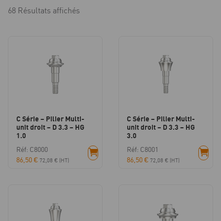
68 Résultats affichés
C Série – Pilier Multi-
C Série – Pilier Multi-
unit droit – D 3.3 – HG
unit droit – D 3.3 – HG
1.0
3.0
Réf: C8000
Réf: C8001
86,50
€
86,50
€
72,08
€
(HT)
72,08
€
(HT)