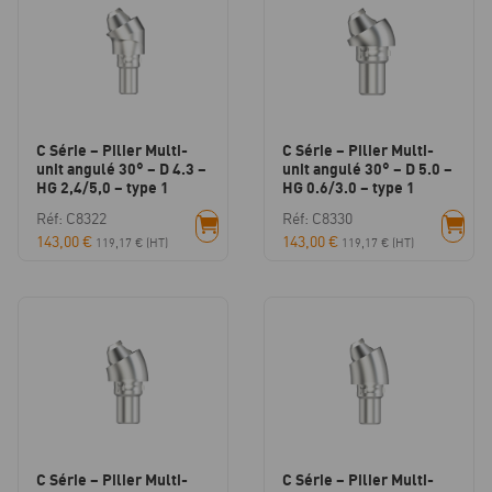
C Série – Pilier Multi-
C Série – Pilier Multi-
unit angulé 30° – D 4.3 –
unit angulé 30° – D 5.0 –
HG 2,4/5,0 – type 1
HG 0.6/3.0 – type 1
Réf: C8322
Réf: C8330
143,00
€
143,00
€
119,17
€
(HT)
119,17
€
(HT)
C Série – Pilier Multi-
C Série – Pilier Multi-