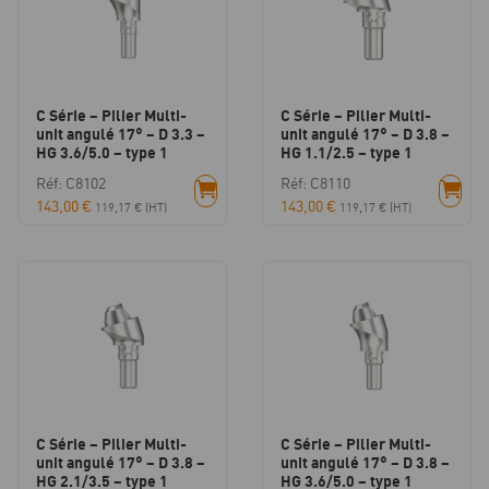
C Série – Pilier Multi-
C Série – Pilier Multi-
unit angulé 17° – D 3.3 –
unit angulé 17° – D 3.8 –
HG 3.6/5.0 – type 1
HG 1.1/2.5 – type 1
Réf: C8102
Réf: C8110
143,00
€
143,00
€
119,17
€
(HT)
119,17
€
(HT)
C Série – Pilier Multi-
C Série – Pilier Multi-
unit angulé 17° – D 3.8 –
unit angulé 17° – D 3.8 –
HG 2.1/3.5 – type 1
HG 3.6/5.0 – type 1