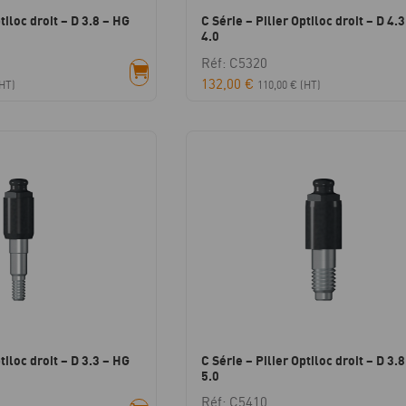
tiloc droit – D 3.8 – HG
C Série – Pilier Optiloc droit – D 4.
4.0
Réf: C5320
132,00
€
HT)
110,00
€
(HT)
tiloc droit – D 3.3 – HG
C Série – Pilier Optiloc droit – D 3.
5.0
Réf: C5410