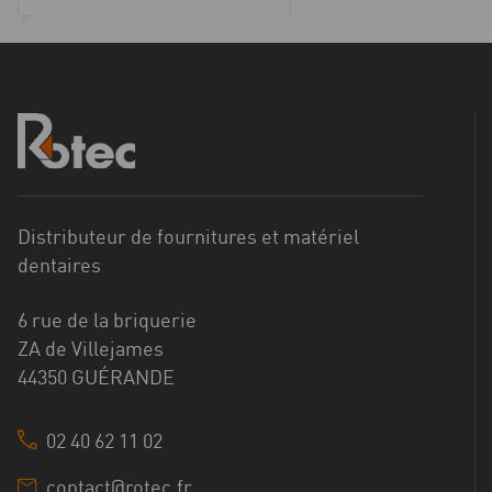
Distributeur de fournitures et matériel
dentaires
6 rue de la briquerie
ZA de Villejames
44350 GUÉRANDE
02 40 62 11 02
contact@rotec.fr