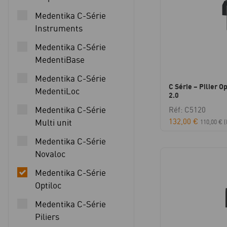
Medentika C-Série
Instruments
Medentika C-Série
MedentiBase
Medentika C-Série
C Série – Pilier Op
MedentiLoc
2.0
Medentika C-Série
Réf: C5120
132,00
€
Multi unit
110,00
€
(
Medentika C-Série
Novaloc
Medentika C-Série
Optiloc
Medentika C-Série
Piliers