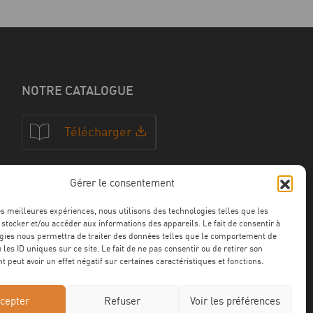
NOTRE CATALOGUE
Télécharger
Gérer le consentement
NOS CERTFICATIONS
les meilleures expériences, nous utilisons des technologies telles que les
 stocker et/ou accéder aux informations des appareils. Le fait de consentir à
gies nous permettra de traiter des données telles que le comportement de
 les ID uniques sur ce site. Le fait de ne pas consentir ou de retirer son
 peut avoir un effet négatif sur certaines caractéristiques et fonctions.
cepter
Refuser
Voir les préférences