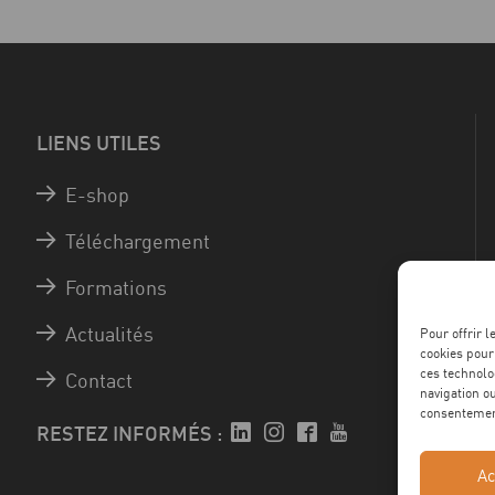
LIENS UTILES
E-shop
Téléchargement
Formations
Actualités
Pour offrir 
cookies pour
ces technolo
Contact
navigation ou
consentement
RESTEZ INFORMÉS :
Ac