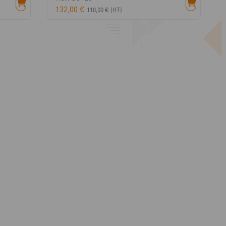
132,00
€
110,00
€
(HT)