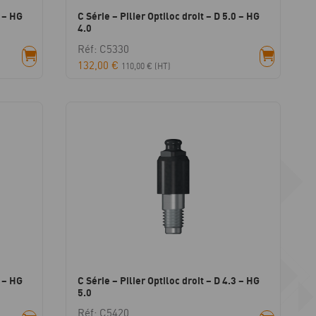
3 – HG
C Série – Pilier Optiloc droit – D 5.0 – HG
4.0
Réf: C5330
132,00
€
110,00
€
(HT)
8 – HG
C Série – Pilier Optiloc droit – D 4.3 – HG
5.0
Réf: C5420