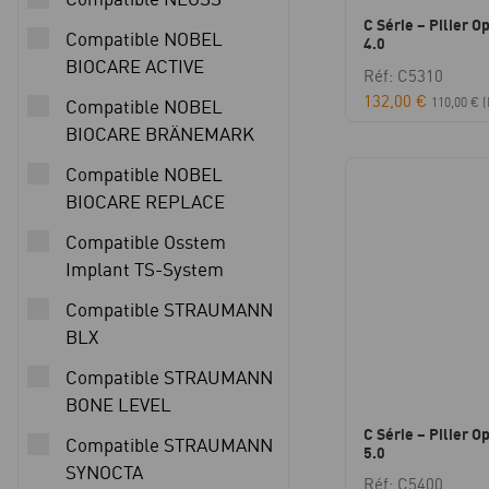
C Série – Pilier Op
Compatible NOBEL
4.0
BIOCARE ACTIVE
Réf: C5310
132,00
€
110,00
€
(
Compatible NOBEL
BIOCARE BRÄNEMARK
Compatible NOBEL
BIOCARE REPLACE
Compatible Osstem
Implant TS-System
Compatible STRAUMANN
BLX
Compatible STRAUMANN
BONE LEVEL
C Série – Pilier Op
Compatible STRAUMANN
5.0
SYNOCTA
Réf: C5400