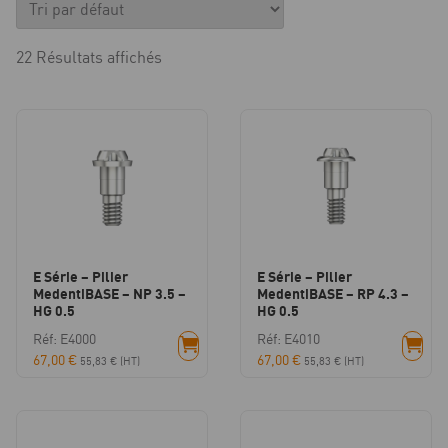
22 Résultats affichés
E Série – Pilier
E Série – Pilier
MedentiBASE – NP 3.5 –
MedentiBASE – RP 4.3 –
HG 0.5
HG 0.5
Réf: E4000
Réf: E4010
67,00
€
67,00
€
55,83
€
(HT)
55,83
€
(HT)