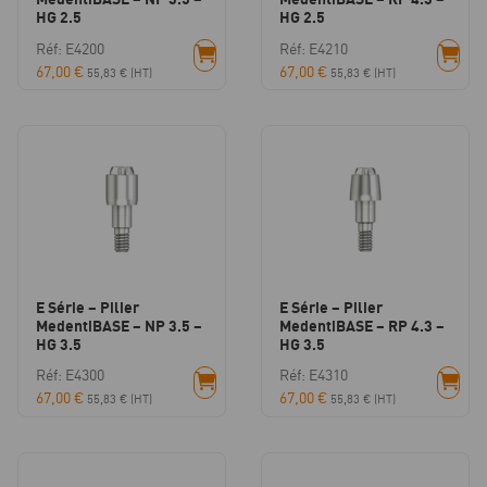
HG 2.5
HG 2.5
Réf: E4200
Réf: E4210
67,00
€
67,00
€
55,83
€
(HT)
55,83
€
(HT)
E Série – Pilier
E Série – Pilier
MedentiBASE – NP 3.5 –
MedentiBASE – RP 4.3 –
HG 3.5
HG 3.5
Réf: E4300
Réf: E4310
67,00
€
67,00
€
55,83
€
(HT)
55,83
€
(HT)