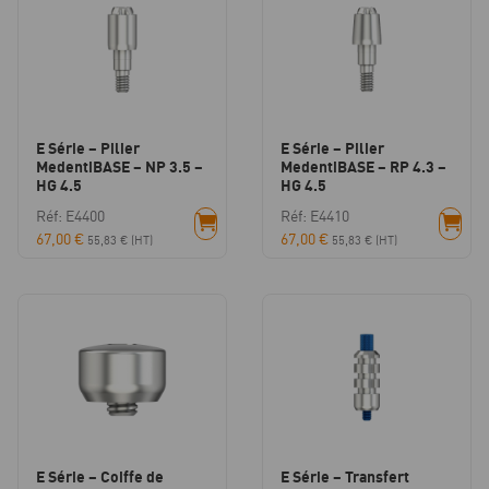
E Série – Pilier
E Série – Pilier
MedentiBASE – NP 3.5 –
MedentiBASE – RP 4.3 –
HG 4.5
HG 4.5
Réf: E4400
Réf: E4410
67,00
€
67,00
€
55,83
€
(HT)
55,83
€
(HT)
E Série – Coiffe de
E Série – Transfert