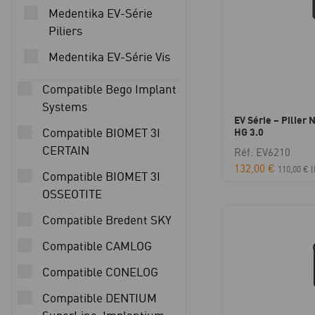
Medentika EV-Série
Piliers
Medentika EV-Série Vis
Compatible Bego Implant
Systems
EV Série – Pilier 
HG 3.0
Compatible BIOMET 3I
CERTAIN
Réf: EV6210
132,00
€
110,00
€
(
Compatible BIOMET 3I
OSSEOTITE
Compatible Bredent SKY
Compatible CAMLOG
Compatible CONELOG
Compatible DENTIUM