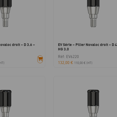
Novaloc droit – D 3.6 –
EV Série – Pilier Novaloc droit – D 4
HG 3.0
Réf: EV6220
132,00
€
HT)
110,00
€
(HT)