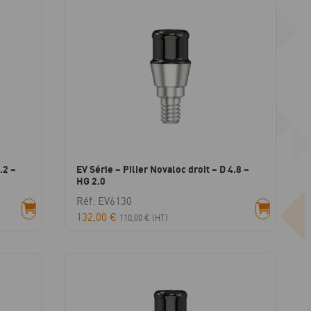
.2 –
EV Série – Pilier Novaloc droit – D 4.8 –
HG 2.0
Réf: EV6130
132,00
€
110,00
€
(HT)