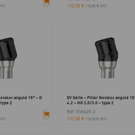
132,00
€
HT)
110,00
€
(HT)
Novaloc angulé 15° – D
EV Série – Pilier Novaloc angulé 15
 type 2
4.2 – HG 2.0/3.0 – type 2
Réf: EV6620-2
132,00
€
HT)
110,00
€
(HT)