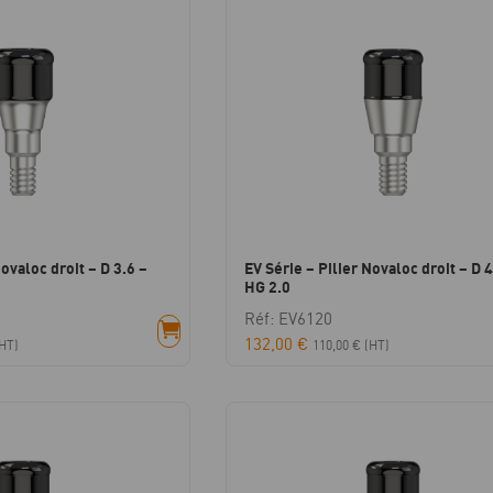
Novaloc droit – D 3.6 –
EV Série – Pilier Novaloc droit – D 4
HG 2.0
Réf: EV6120
132,00
€
HT)
110,00
€
(HT)