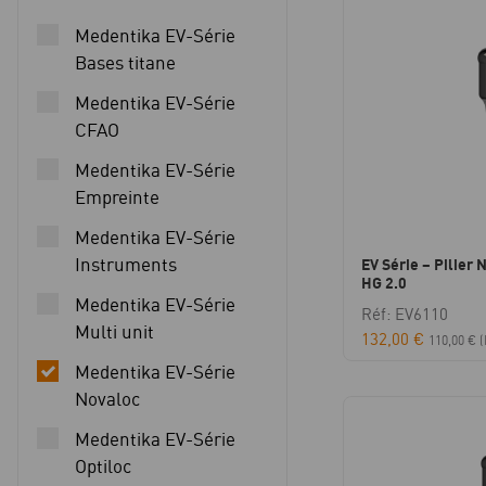
Medentika EV-Série
Bases titane
Medentika EV-Série
CFAO
Medentika EV-Série
Empreinte
Medentika EV-Série
Instruments
EV Série – Pilier 
HG 2.0
Medentika EV-Série
Réf: EV6110
Multi unit
132,00
€
110,00
€
(
Medentika EV-Série
Novaloc
Medentika EV-Série
Optiloc