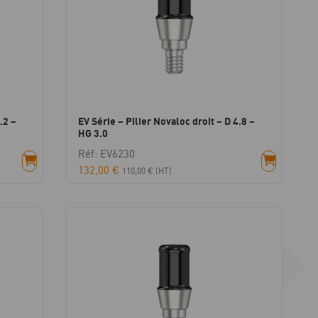
.2 –
EV Série – Pilier Novaloc droit – D 4.8 –
HG 3.0
Réf: EV6230
132,00
€
110,00
€
(HT)