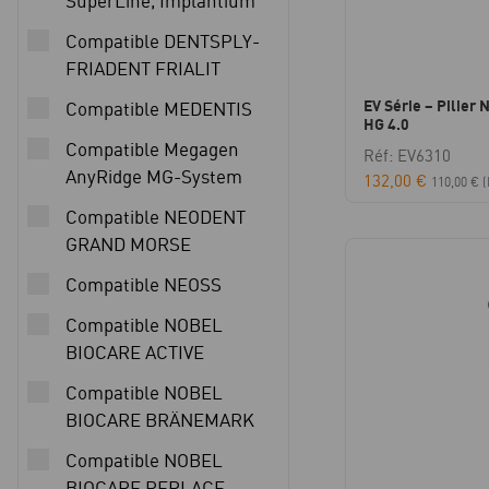
SuperLine, Implantium
Compatible DENTSPLY-
FRIADENT FRIALIT
EV Série – Pilier 
Compatible MEDENTIS
HG 4.0
Compatible Megagen
Réf: EV6310
AnyRidge MG-System
132,00
€
110,00
€
(
Compatible NEODENT
GRAND MORSE
Compatible NEOSS
Compatible NOBEL
BIOCARE ACTIVE
Compatible NOBEL
BIOCARE BRÄNEMARK
Compatible NOBEL
BIOCARE REPLACE