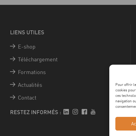
LIENS UTILES
E-shop
Téléchargement
Formations
Actualités
Pour offrir 
cookies pour
ces technolo
Contact
navigation ou
consentement
RESTEZ INFORMÉS :
Ac