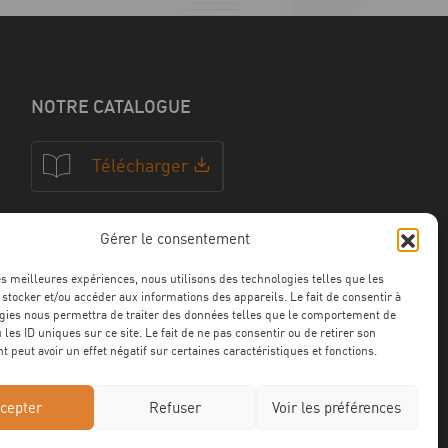
NOTRE CATALOGUE
Télécharger
Gérer le consentement
NOS CERTFICATIONS
les meilleures expériences, nous utilisons des technologies telles que les
 stocker et/ou accéder aux informations des appareils. Le fait de consentir à
gies nous permettra de traiter des données telles que le comportement de
 les ID uniques sur ce site. Le fait de ne pas consentir ou de retirer son
 peut avoir un effet négatif sur certaines caractéristiques et fonctions.
cepter
Refuser
Voir les préférences