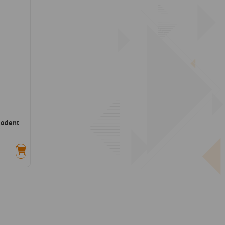
eodent