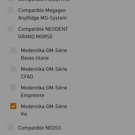
Compatible Megagen
AnyRidge MG-System
Compatible NEODENT
GRAND MORSE
Medentika GM-Série
Bases titane
Medentika GM-Série
CFAO
Medentika GM-Série
Empreinte
Medentika GM-Série
Vis
Compatible NEOSS