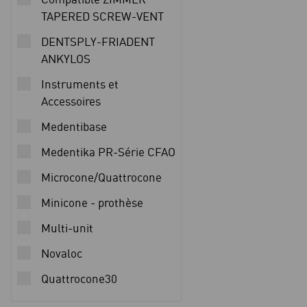
TAPERED SCREW-VENT
DENTSPLY-FRIADENT
ANKYLOS
Instruments et
Accessoires
Medentibase
Medentika PR-Série CFAO
Microcone/Quattrocone
Minicone - prothèse
Multi-unit
Novaloc
Quattrocone30