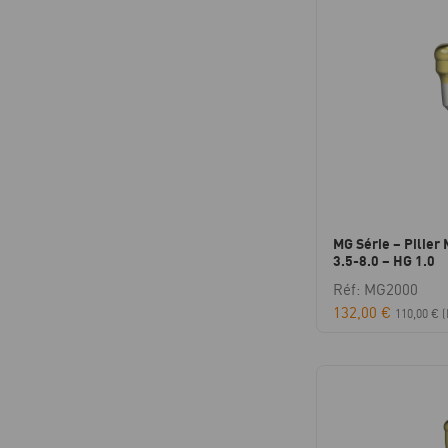
MG Série – Pilier
3.5-8.0 – HG 1.0
Réf: MG2000
132,00
€
110,00
€
(