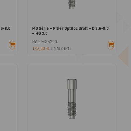
.5-8.0
MG Série – Pilier Optiloc droit – D 3.5-8.0
– HG 3.0
Réf: MG5200
132,00
€
110,00
€
(HT)