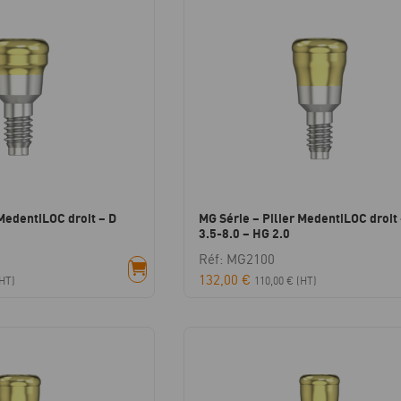
 MedentiLOC droit – D
MG Série – Pilier MedentiLOC droit 
3.5-8.0 – HG 2.0
Réf: MG2100
132,00
€
HT)
110,00
€
(HT)