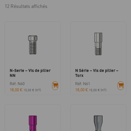
12 Résultats affichés
N-Serie – Vis de pilier
N Série – Vis de pilier –
NN
Torx
Réf: N60
Réf: N61
18,00
€
18,00
€
15,00
€
(HT)
15,00
€
(HT)