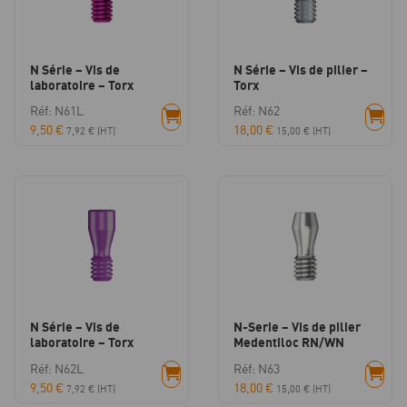
N Série – Vis de
N Série – Vis de pilier –
laboratoire – Torx
Torx
Réf: N61L
Réf: N62
9,50
€
18,00
€
7,92
€
(HT)
15,00
€
(HT)
N Série – Vis de
N-Serie – Vis de pilier
laboratoire – Torx
Medentiloc RN/WN
Réf: N62L
Réf: N63
9,50
€
18,00
€
7,92
€
(HT)
15,00
€
(HT)