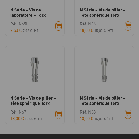
N Série – Vis de
N Série – Vis de pilier –
laboratoire – Torx
Tête sphérique Torx
Réf: N65L
Réf: N66
9,50
€
18,00
€
7,92
€
(HT)
15,00
€
(HT)
N Série – Vis de pilier –
N Série – Vis de pilier –
Tête sphérique Torx
Tête sphérique Torx
Réf: N67
Réf: N68
18,00
€
18,00
€
15,00
€
(HT)
15,00
€
(HT)