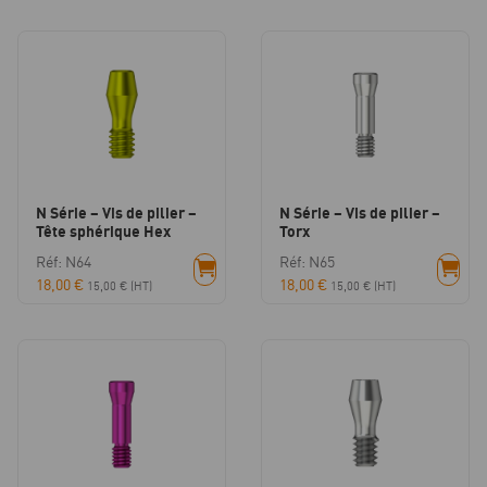
N Série – Vis de pilier –
N Série – Vis de pilier –
Tête sphérique Hex
Torx
Réf: N64
Réf: N65
18,00
€
18,00
€
15,00
€
(HT)
15,00
€
(HT)