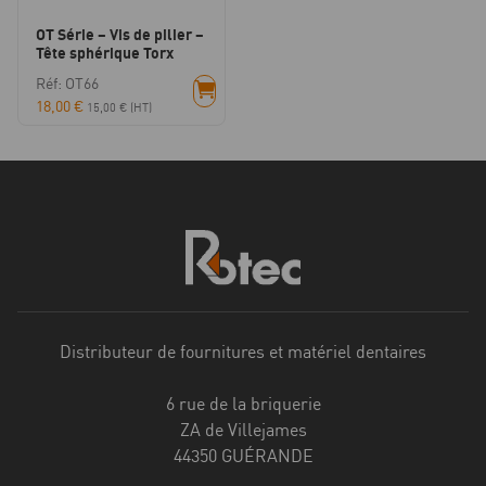
OT Série – Vis de pilier –
Tête sphérique Torx
Réf: OT66
18,00
€
15,00
€
(HT)
Distributeur de fournitures et matériel dentaires
6 rue de la briquerie
ZA de Villejames
44350 GUÉRANDE