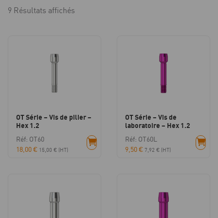
9 Résultats affichés
OT Série – Vis de pilier –
OT Série – Vis de
Hex 1.2
laboratoire – Hex 1.2
Réf: OT60
Réf: OT60L
18,00
€
9,50
€
15,00
€
(HT)
7,92
€
(HT)