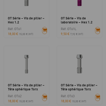
OT Série – Vis de pilier –
OT Série – Vis de
Hex 1.2
laboratoire – Hex 1.2
Réf: OT61
Réf: OT61L
18,00
€
9,50
€
15,00
€
(HT)
7,92
€
(HT)
OT Série – Vis de pilier –
OT Série – Vis de pilier –
Tête sphérique Torx
Tête sphérique Torx
Réf: OT62
Réf: OT63
18,00
€
18,00
€
15,00
€
(HT)
15,00
€
(HT)