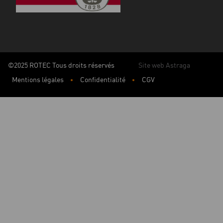
©2025 ROTEC Tous droits réservés
Site web Astraga
Mentions légales
Confidentialité
CGV