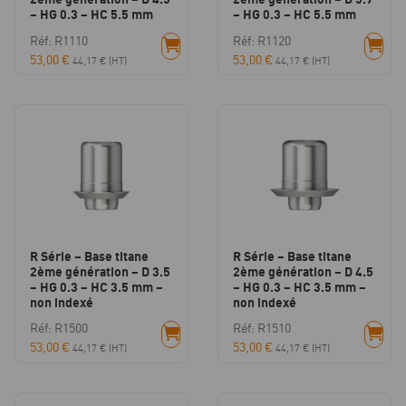
– HG 0.3 – HC 5.5 mm
– HG 0.3 – HC 5.5 mm
Réf: R1110
Réf: R1120
53,00
€
53,00
€
44,17
€
(HT)
44,17
€
(HT)
R Série – Base titane
R Série – Base titane
2ème génération – D 3.5
2ème génération – D 4.5
– HG 0.3 – HC 3.5 mm –
– HG 0.3 – HC 3.5 mm –
non indexé
non indexé
Réf: R1500
Réf: R1510
53,00
€
53,00
€
44,17
€
(HT)
44,17
€
(HT)