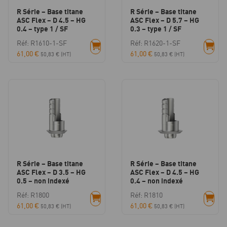
R Série – Base titane
R Série – Base titane
ASC Flex – D 4.5 – HG
ASC Flex – D 5.7 – HG
0.4 – type 1 / SF
0.3 – type 1 / SF
Réf: R1610-1-SF
Réf: R1620-1-SF
61,00
€
61,00
€
50,83
€
(HT)
50,83
€
(HT)
R Série – Base titane
R Série – Base titane
ASC Flex – D 3.5 – HG
ASC Flex – D 4.5 – HG
0.5 – non indexé
0.4 – non indexé
Réf: R1800
Réf: R1810
61,00
€
61,00
€
50,83
€
(HT)
50,83
€
(HT)