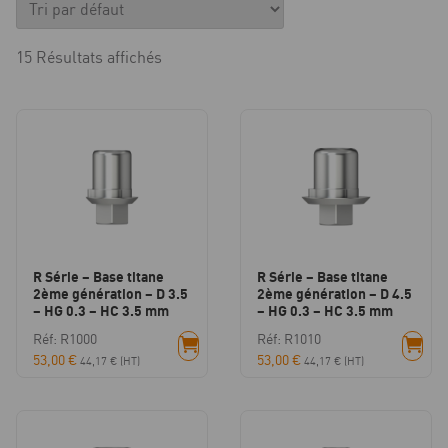
15 Résultats affichés
R Série – Base titane
R Série – Base titane
2ème génération – D 3.5
2ème génération – D 4.5
– HG 0.3 – HC 3.5 mm
– HG 0.3 – HC 3.5 mm
Réf: R1000
Réf: R1010
53,00
€
53,00
€
44,17
€
(HT)
44,17
€
(HT)