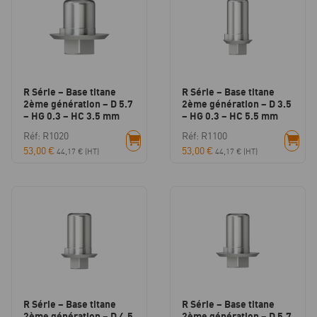
R Série – Base titane
R Série – Base titane
2ème génération – D 5.7
2ème génération – D 3.5
– HG 0.3 – HC 3.5 mm
– HG 0.3 – HC 5.5 mm
Réf: R1020
Réf: R1100
53,00
€
53,00
€
44,17
€
(HT)
44,17
€
(HT)
R Série – Base titane
R Série – Base titane
2ème génération – D 4.5
2ème génération – D 5.7