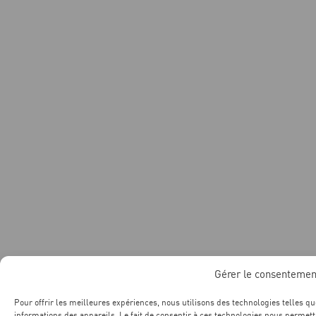
Gérer le consentemen
Pour offrir les meilleures expériences, nous utilisons des technologies telles q
informations des appareils. Le fait de consentir à ces technologies nous permet