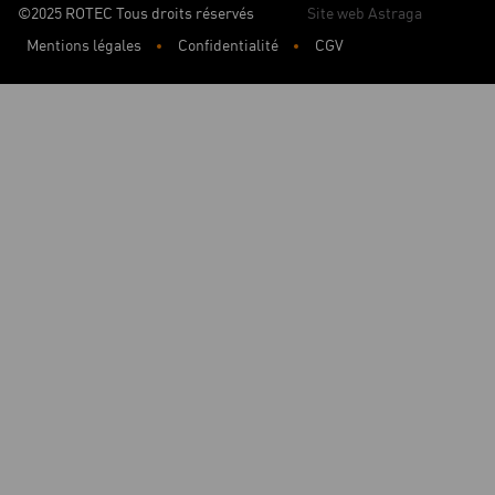
©2025 ROTEC Tous droits réservés
Site web Astraga
Mentions légales
Confidentialité
CGV