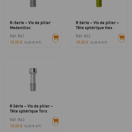
R-Serie – Vis de pilier
R Série – Vis de pilier –
Medentiloc
Tête sphérique Hex
Réf: R61
Réf: R62
18,00
€
18,00
€
15,00
€
(HT)
15,00
€
(HT)
R Série – Vis de pilier –
Tête sphérique Torx
Réf: R63
18,00
€
15,00
€
(HT)