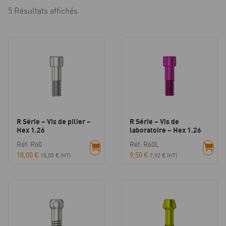
5 Résultats affichés
R Série – Vis de pilier –
R Série – Vis de
Hex 1.26
laboratoire – Hex 1.26
Réf: R60
Réf: R60L
18,00
€
9,50
€
15,00
€
(HT)
7,92
€
(HT)