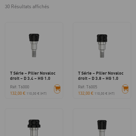
30 Résultats affichés
T Série – Pilier Novaloc
T Série – Pilier Novaloc
droit – D 3.4 – HG 1.0
droit – D 3.8 – HG 1.0
Réf: T6000
Réf: T6005
132,00
€
132,00
€
110,00
€
(HT)
110,00
€
(HT)