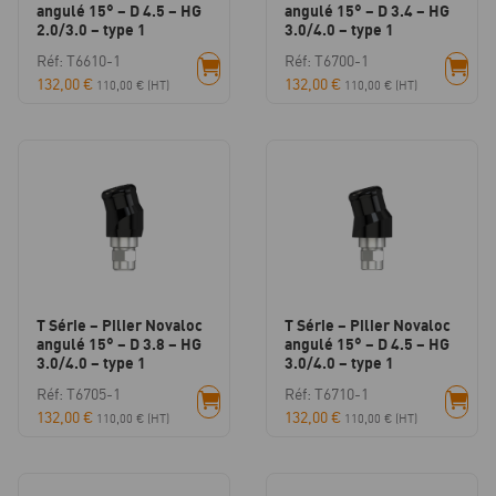
angulé 15° – D 4.5 – HG
angulé 15° – D 3.4 – HG
2.0/3.0 – type 1
3.0/4.0 – type 1
Réf: T6610-1
Réf: T6700-1
132,00
€
132,00
€
110,00
€
(HT)
110,00
€
(HT)
T Série – Pilier Novaloc
T Série – Pilier Novaloc
angulé 15° – D 3.8 – HG
angulé 15° – D 4.5 – HG
3.0/4.0 – type 1
3.0/4.0 – type 1
Réf: T6705-1
Réf: T6710-1
132,00
€
132,00
€
110,00
€
(HT)
110,00
€
(HT)