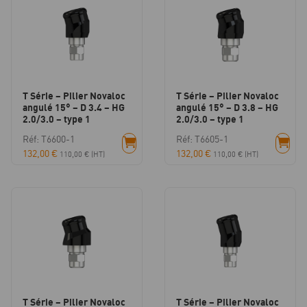
T Série – Pilier Novaloc
T Série – Pilier Novaloc
angulé 15° – D 3.4 – HG
angulé 15° – D 3.8 – HG
2.0/3.0 – type 1
2.0/3.0 – type 1
Réf: T6600-1
Réf: T6605-1
132,00
€
132,00
€
110,00
€
(HT)
110,00
€
(HT)
T Série – Pilier Novaloc
T Série – Pilier Novaloc