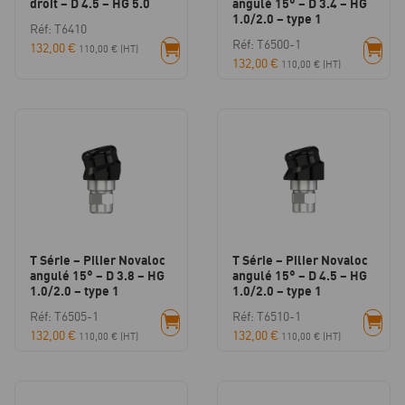
droit – D 4.5 – HG 5.0
angulé 15° – D 3.4 – HG
1.0/2.0 – type 1
Réf: T6410
Réf: T6500-1
132,00
€
110,00
€
(HT)
132,00
€
110,00
€
(HT)
T Série – Pilier Novaloc
T Série – Pilier Novaloc
angulé 15° – D 3.8 – HG
angulé 15° – D 4.5 – HG
1.0/2.0 – type 1
1.0/2.0 – type 1
Réf: T6505-1
Réf: T6510-1
132,00
€
132,00
€
110,00
€
(HT)
110,00
€
(HT)