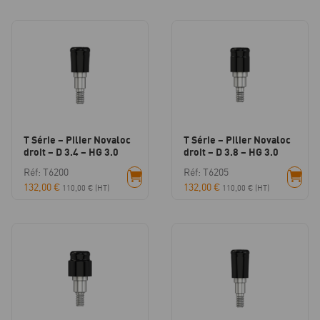
T Série – Pilier Novaloc
T Série – Pilier Novaloc
droit – D 3.4 – HG 3.0
droit – D 3.8 – HG 3.0
Réf: T6200
Réf: T6205
132,00
€
132,00
€
110,00
€
(HT)
110,00
€
(HT)