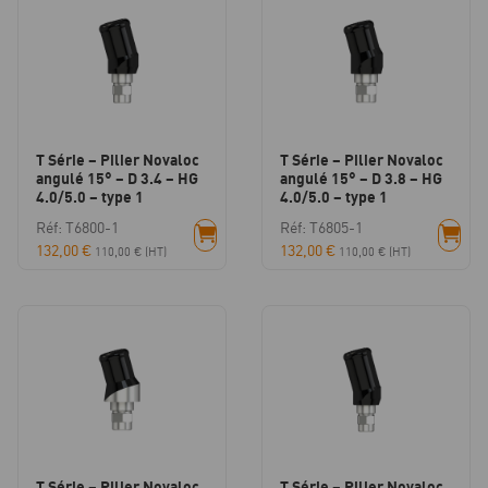
T Série – Pilier Novaloc
T Série – Pilier Novaloc
angulé 15° – D 3.4 – HG
angulé 15° – D 3.8 – HG
4.0/5.0 – type 1
4.0/5.0 – type 1
Réf: T6800-1
Réf: T6805-1
132,00
€
132,00
€
110,00
€
(HT)
110,00
€
(HT)
T Série – Pilier Novaloc
T Série – Pilier Novaloc