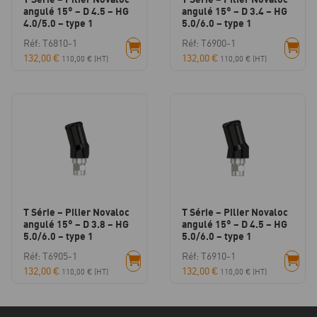
angulé 15° – D 4.5 – HG
angulé 15° – D 3.4 – HG
4.0/5.0 – type 1
5.0/6.0 – type 1
Réf: T6810-1
Réf: T6900-1
132,00
€
132,00
€
110,00
€
(HT)
110,00
€
(HT)
T Série – Pilier Novaloc
T Série – Pilier Novaloc
angulé 15° – D 3.8 – HG
angulé 15° – D 4.5 – HG
5.0/6.0 – type 1
5.0/6.0 – type 1
Réf: T6905-1
Réf: T6910-1
132,00
€
132,00
€
110,00
€
(HT)
110,00
€
(HT)