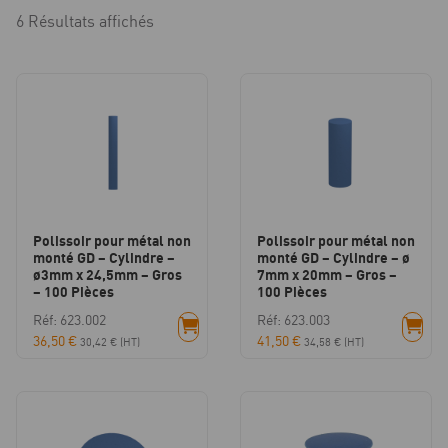
6 Résultats affichés
Polissoir pour métal non
Polissoir pour métal non
monté GD – Cylindre –
monté GD – Cylindre – ø
ø3mm x 24,5mm – Gros
7mm x 20mm – Gros –
– 100 Pièces
100 Pièces
Réf: 623.002
Réf: 623.003
36,50
€
41,50
€
30,42
€
(HT)
34,58
€
(HT)