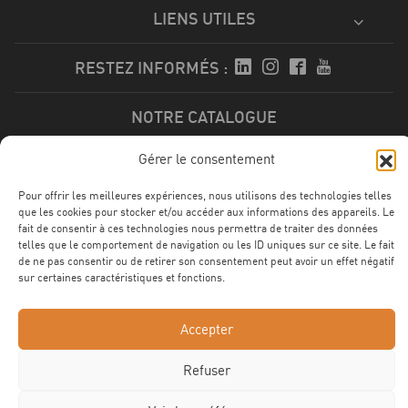
LIENS UTILES
RESTEZ INFORMÉS :
NOTRE CATALOGUE
Gérer le consentement
Télécharger
Pour offrir les meilleures expériences, nous utilisons des technologies telles
que les cookies pour stocker et/ou accéder aux informations des appareils. Le
fait de consentir à ces technologies nous permettra de traiter des données
telles que le comportement de navigation ou les ID uniques sur ce site. Le fait
NOS CERTFICATIONS
de ne pas consentir ou de retirer son consentement peut avoir un effet négatif
sur certaines caractéristiques et fonctions.
Accepter
Refuser