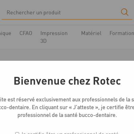
ique
CFAO
Impression
Matériel
Formatio
3D
Catalyseurs
Bienvenue chez Rotec
Accueil
Boutique
Matériel
Catalyseurs
ite est réservé exclusivement aux professionnels de la 
co-dentaire. En cliquant sur « J’atteste », je certifie êtr
professionnel de la santé bucco-dentaire.