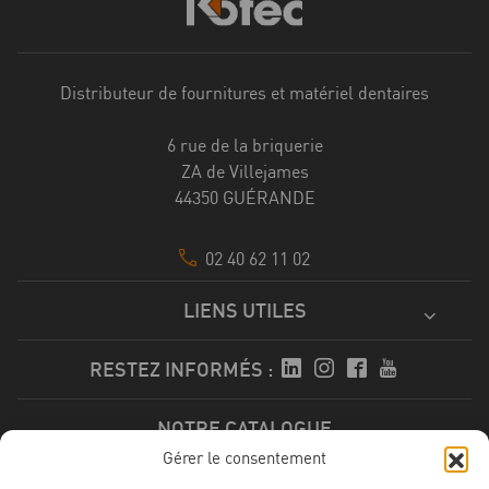
Distributeur de fournitures et matériel dentaires
6 rue de la briquerie
ZA de Villejames
44350 GUÉRANDE
02 40 62 11 02
LIENS UTILES
RESTEZ INFORMÉS :
NOTRE CATALOGUE
Gérer le consentement