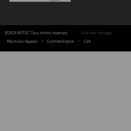
©2025 ROTEC Tous droits réservés
Site web Astraga
Mentions légales
Confidentialité
CGV