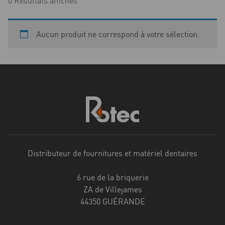
0 Résultats affichés
Aucun produit ne correspond à votre sélection.
Distributeur de fournitures et matériel dentaires
6 rue de la briquerie
ZA de Villejames
44350 GUÉRANDE