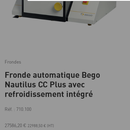
Frondes
Fronde automatique Bego
Nautilus CC Plus avec
refroidissement intégré
Réf. : 710.100
27586,20
€
22988,50
€
(HT)