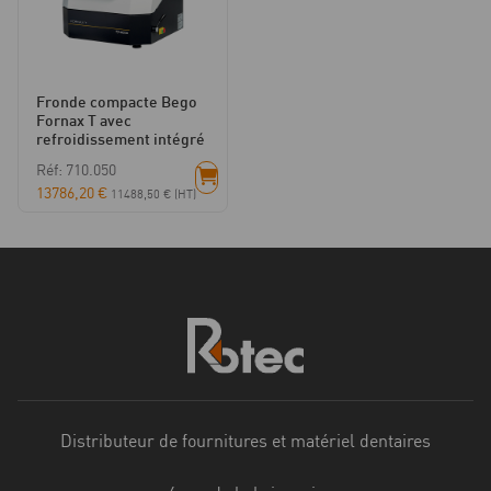
Fronde compacte Bego
Fornax T avec
refroidissement intégré
Réf: 710.050
13786,20
€
11488,50
€
(HT)
Distributeur de fournitures et matériel dentaires