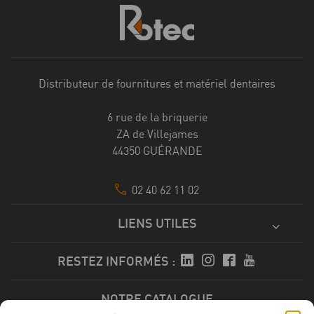
Distributeur de fournitures et matériel dentaires
6 rue de la briquerie
ZA de Villejames
44350 GUÉRANDE
02 40 62 11 02
LIENS UTILES
RESTEZ INFORMÉS :
NOTRE CATALOGUE