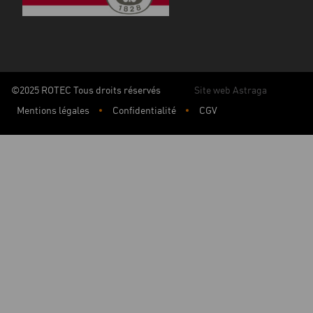
©2025 ROTEC Tous droits réservés
Site web Astraga
Mentions légales
Confidentialité
CGV