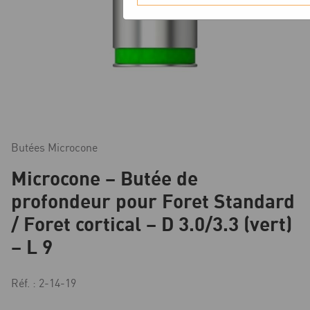
Butées Microcone
Microcone – Butée de
profondeur pour Foret Standard
/ Foret cortical – D 3.0/3.3 (vert)
– L 9
Réf. : 2-14-19