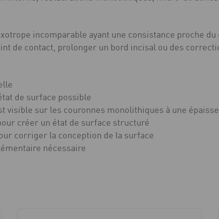
ixotrope incomparable ayant une consistance proche du c
int de contact, prolonger un bord incisal ou des correct
elle
’état de surface possible
 est visible sur les couronnes monolithiques à une épais
our créer un état de surface structuré
ur corriger la conception de la surface
lémentaire nécessaire