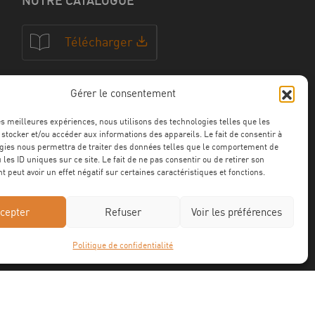
NOTRE CATALOGUE
Télécharger
Gérer le consentement
NOS CERTFICATIONS
les meilleures expériences, nous utilisons des technologies telles que les
 stocker et/ou accéder aux informations des appareils. Le fait de consentir à
gies nous permettra de traiter des données telles que le comportement de
 les ID uniques sur ce site. Le fait de ne pas consentir ou de retirer son
 peut avoir un effet négatif sur certaines caractéristiques et fonctions.
cepter
Refuser
Voir les préférences
Politique de confidentialité
Mentions légales
Confidentialité
CGV