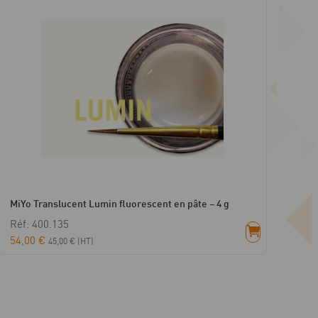
MiYo Translucent Lumin fluorescent en pâte – 4 g
Réf: 400.135
54,00
€
45,00
€
(HT)