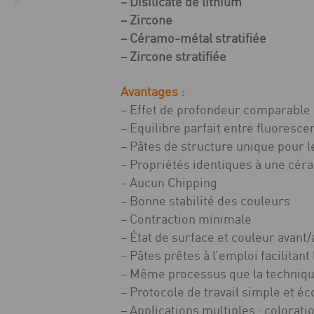
– Disilicate de lithium
– Zircone
– Céramo-métal stratifiée
– Zircone stratifiée
Avantages :
– Effet de profondeur comparable 
– Equilibre parfait entre fluoresc
– Pâtes de structure unique pour le
– Propriétés identiques à une céra
– Aucun Chipping
– Bonne stabilité des couleurs
– Contraction minimale
– État de surface et couleur avant
– Pâtes prêtes à l’emploi facilitan
– Même processus que la techniqu
– Protocole de travail simple et 
– Applications multiples : colorati