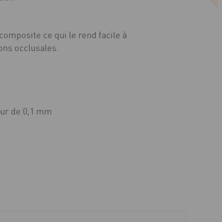
omposite ce qui le rend facile à
ions occlusales.
seur de 0,1 mm