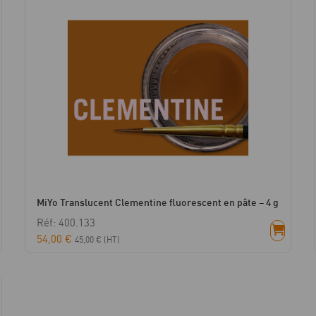
MiYo Translucent Clementine fluorescent en pâte – 4 g
Réf: 400.133
54,00
€
45,00
€
(HT)