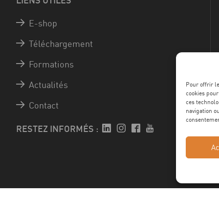
LIENS UTILES
E-shop
Téléchargement
Formations
Actualités
Pour offrir 
cookies pour
ces technolo
Contact
navigation ou
consentement
RESTEZ INFORMÉS :
Ac