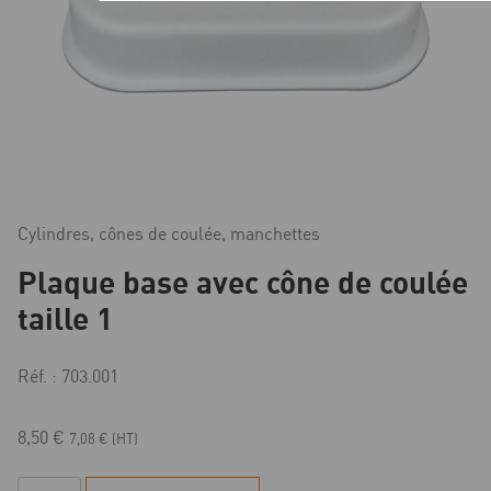
Cylindres, cônes de coulée, manchettes
Plaque base avec cône de coulée
taille 1
Réf. : 703.001
8,50
€
7,08
€
(HT)
quantité