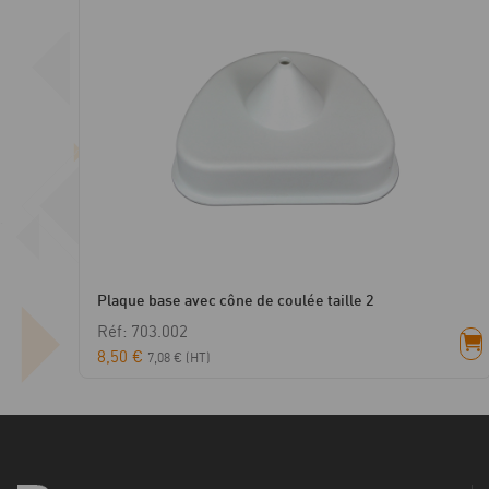
Plaque base avec cône de coulée taille 2
Réf: 703.002
8,50
€
7,08
€
(HT)