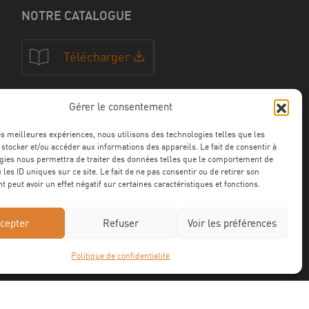
NOTRE CATALOGUE
Télécharger
Gérer le consentement
NOS CERTFICATIONS
les meilleures expériences, nous utilisons des technologies telles que les
 stocker et/ou accéder aux informations des appareils. Le fait de consentir à
gies nous permettra de traiter des données telles que le comportement de
 les ID uniques sur ce site. Le fait de ne pas consentir ou de retirer son
 peut avoir un effet négatif sur certaines caractéristiques et fonctions.
cepter
Refuser
Voir les préférences
Politique de confidentialité