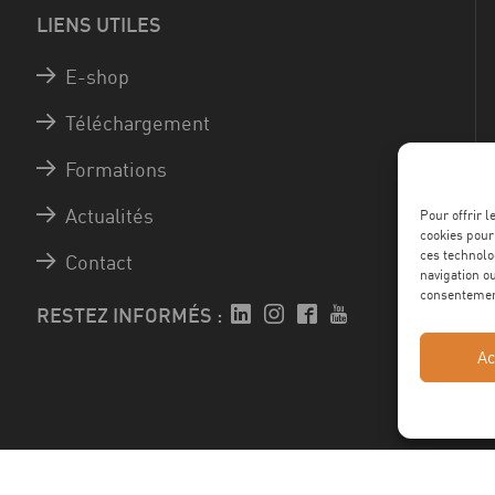
LIENS UTILES
E-shop
Téléchargement
Formations
Actualités
Pour offrir 
cookies pour
ces technolo
Contact
navigation ou
consentement
RESTEZ INFORMÉS :
Ac