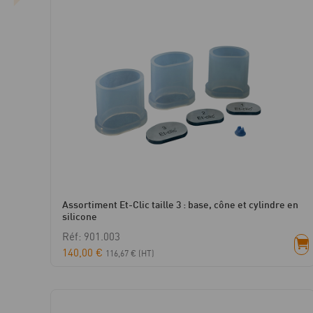
Assortiment Et-Clic taille 3 : base, cône et cylindre en
silicone
Réf: 901.003
140,00
€
116,67
€
(HT)