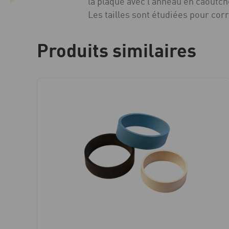
la plaque avec l’anneau en caoutc
Les tailles sont étudiées pour co
Produits similaires