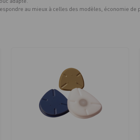
houc adapté.
rrespondre au mieux à celles des modèles, économie de p