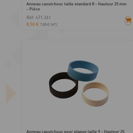
Anneau caoutchouc taille standard 8 – Hauteur 25 mm
– Pièce
Réf: 471.261
8,50
€
7,08
€
(HT)
Anneau caoutchouc pour plaque taille 9 – Hauteur 25