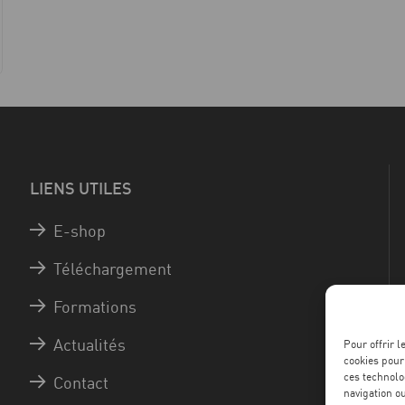
LIENS UTILES
E-shop
Téléchargement
Formations
Actualités
Pour offrir 
cookies pour
ces technolo
Contact
navigation ou