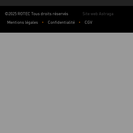
©2025 ROTEC Tous droits réservés
Site web Astraga
Mentions légales
Confidentialité
CGV