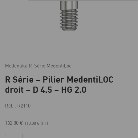
Medentika R-Série MedentiLoc
R Série – Pilier MedentiLOC
droit – D 4.5 – HG 2.0
Réf. : R2110
132,00
€
110,00
€
(HT)
quantité