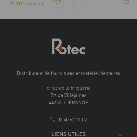
27,50
€
22,92
€
(HT)
Distributeur de fournitures et matériel dentaires
6 rue de la briquerie
ZA de Villejames
44350 GUÉRANDE
02 40 62 11 02
LIENS UTILES