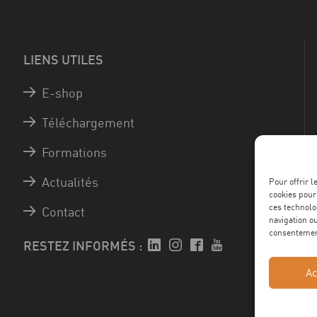
LIENS UTILES
E-shop
Téléchargement
Formations
Actualités
Pour offrir 
cookies pour
ces technolo
Contact
navigation ou
consentement
RESTEZ INFORMÉS :
Ac