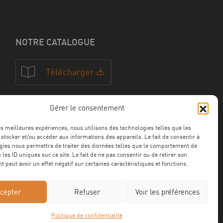
NOTRE CATALOGUE
Télécharger
Gérer le consentement
NOS CERTFICATIONS
les meilleures expériences, nous utilisons des technologies telles que les
 stocker et/ou accéder aux informations des appareils. Le fait de consentir à
gies nous permettra de traiter des données telles que le comportement de
 les ID uniques sur ce site. Le fait de ne pas consentir ou de retirer son
 peut avoir un effet négatif sur certaines caractéristiques et fonctions.
cepter
Refuser
Voir les préférences
Politique de confidentialité