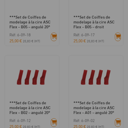
***Set de Coiffes de
***Set de Coiffes de
modelage à la cire ASC
modelage à la cire ASC
Flex – B05 – angulé 20°
Flex – B05 – droit
Réf: 6-09-18
Réf: 6-09-17
25,00
€
25,00
€
20,83
€
(HT)
20,83
€
(HT)
***Set de Coiffes de
***Set de Coiffes de
modelage à la cire ASC
modelage à la cire ASC
Flex – B02 – angulé 20°
Flex – A01 – angulé 20°
Réf: 6-09-12
Réf: 6-09-02
25,00
€
25,00
€
20,83
€
(HT)
20,83
€
(HT)