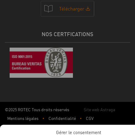
Télécharger
NOS CERTFICATIONS
©2025 ROTEC Tous droits réservés
Site web Astraga
Mentions légales
Confidentialité
CGV
Gérer le consentement