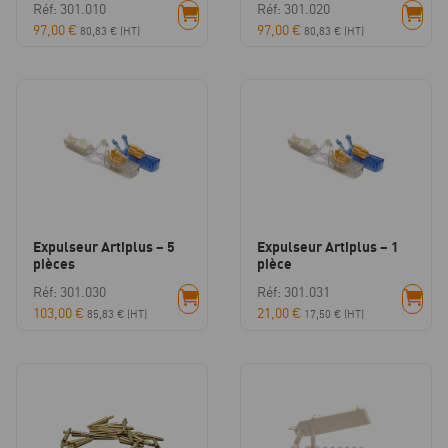
Réf: 301.010
Réf: 301.020
97,00
€
97,00
€
80,83
€
(HT)
80,83
€
(HT)
Expulseur Artiplus – 5
Expulseur Artiplus – 1
pièces
pièce
Réf: 301.030
Réf: 301.031
103,00
€
21,00
€
85,83
€
(HT)
17,50
€
(HT)