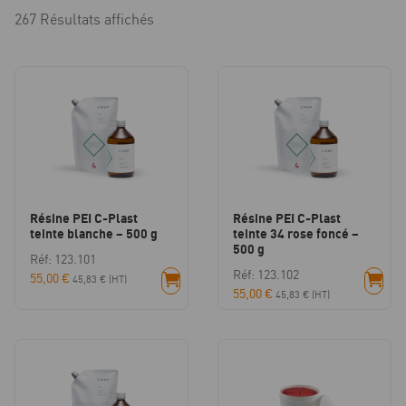
267 Résultats affichés
Résine PEI C-Plast
Résine PEI C-Plast
teinte blanche – 500 g
teinte 34 rose foncé –
500 g
Réf: 123.101
Réf: 123.102
55,00
€
45,83
€
(HT)
55,00
€
45,83
€
(HT)