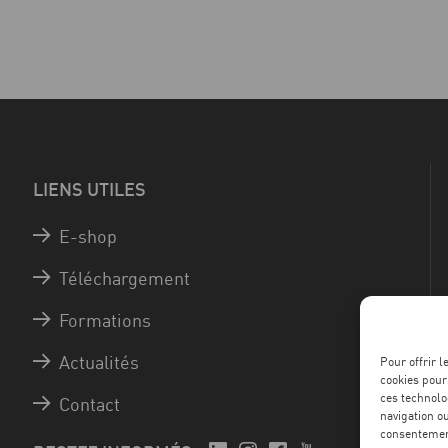
LIENS UTILES
E-shop
Téléchargement
Formations
Actualités
Pour offrir 
cookies pour
ces technolo
Contact
navigation ou
consentement