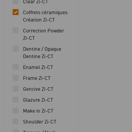
Clear Zi-CT
Coffrets céramiques
Création Zi-CT
Correction Powder
Zi-CT
Dentine / Opaque
Dentine Zi-CT
Enamel Zi-CT
Frame Zi-CT
Gencive Zi-CT
Glazure Zi-CT
Make in Zi-CT
Shoulder Zi-CT