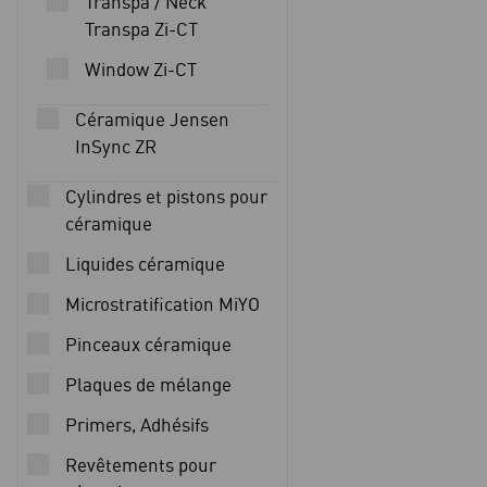
Transpa / Neck
Transpa Zi-CT
Window Zi-CT
Céramique Jensen
InSync ZR
Cylindres et pistons pour
céramique
Liquides céramique
Microstratification MiYO
Pinceaux céramique
Plaques de mélange
Primers, Adhésifs
Revêtements pour