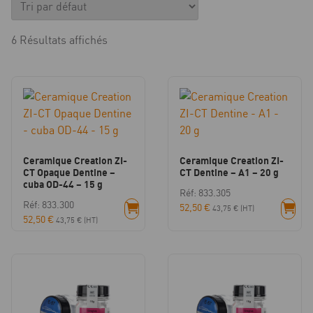
6 Résultats affichés
Ceramique Creation ZI-
Ceramique Creation ZI-
CT Opaque Dentine –
CT Dentine – A1 – 20 g
cuba OD-44 – 15 g
Réf: 833.305
Réf: 833.300
52,50
€
43,75
€
(HT)
52,50
€
43,75
€
(HT)