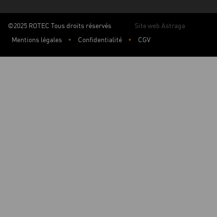
©2025 ROTEC Tous droits réservés
Site web Astraga
Mentions légales
Confidentialité
CGV