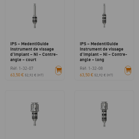
IPS – MedentiGuide
IPS – MedentiGuide
Instrument de vissage
Instrument de vissage
d’implant – NI – Contre-
d’implant – NI – Contre-
angle – court
angle – long
Réf: 1-32-07
Réf: 1-32-08
63,50
€
63,50
€
52,92
€
(HT)
52,92
€
(HT)