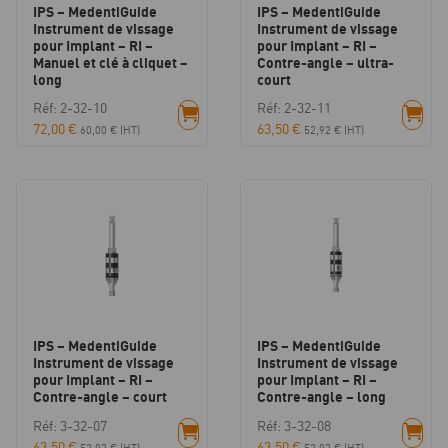
IPS – MedentiGuide
IPS – MedentiGuide
Instrument de vissage
Instrument de vissage
pour Implant – RI –
pour Implant – RI –
Manuel et clé à cliquet –
Contre-angle – ultra-
long
court
Réf: 2-32-10
Réf: 2-32-11
72,00
€
63,50
€
60,00
€
(HT)
52,92
€
(HT)
IPS – MedentiGuide
IPS – MedentiGuide
Instrument de vissage
Instrument de vissage
pour Implant – RI –
pour Implant – RI –
Contre-angle – court
Contre-angle – long
Réf: 3-32-07
Réf: 3-32-08
63,50
€
63,50
€
52,92
€
(HT)
52,92
€
(HT)