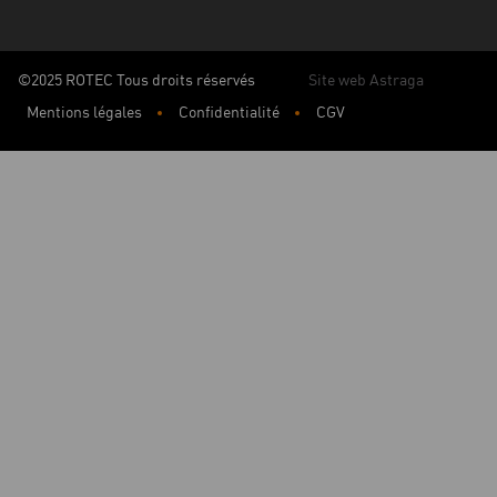
©2025 ROTEC Tous droits réservés
Site web Astraga
Mentions légales
Confidentialité
CGV