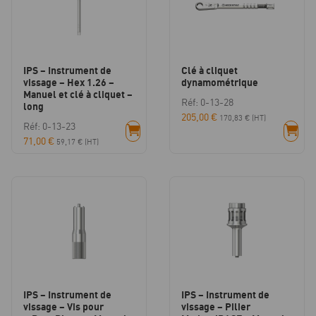
IPS – Instrument de
Clé à cliquet
vissage – Hex 1.26 –
dynamométrique
Manuel et clé à cliquet –
Réf: 0-13-28
long
205,00
€
170,83
€
(HT)
Réf: 0-13-23
71,00
€
59,17
€
(HT)
IPS – Instrument de
IPS – Instrument de
vissage – Vis pour
vissage – Pilier