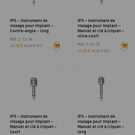
IPS – Instrument de
IPS – Instrument de
vissage pour Implant –
vissage pour Implant –
Contre-angle – long
Manuel et clé à cliquet –
ultra-court
Réf: 2-13-34
Réf: 2-13-35
42,00
€
35,00
€
(HT)
42,00
€
35,00
€
(HT)
IPS – Instrument de
IPS – Instrument de
vissage pour Implant –
vissage pour Implant –
Manuel et clé à cliquet –
Manuel et clé à cliquet –
court
long