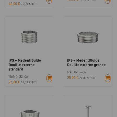
42,00
€
35,00
€
(HT)
IPS – MedentiGuide
IPS – MedentiGuide
Douille externe
Douille externe grande
standard
Réf: 0-32-07
Réf: 0-32-06
25,00
€
20,83
€
(HT)
25,00
€
20,83
€
(HT)