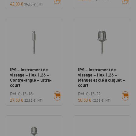
42,00
€
35,00
€
(HT)
IPS – Instrument de
IPS – Instrument de
vissage – Hex 1.26 –
vissage – Hex 1.26 –
Contre-angle – ultra-
Manuel et clé à cliquet –
court
court
Réf: 0-13-18
Réf: 0-13-22
27,50
€
50,50
€
22,92
€
(HT)
42,08
€
(HT)