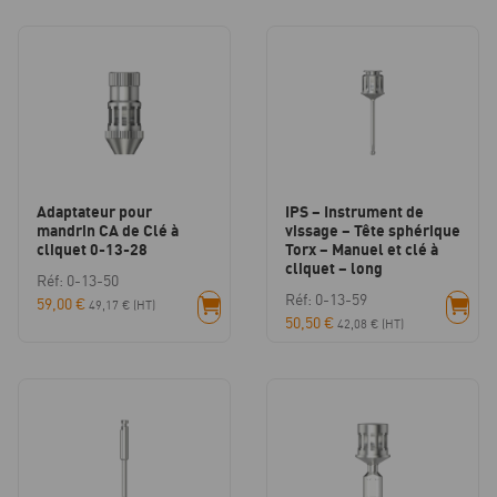
Adaptateur pour
IPS – Instrument de
mandrin CA de Clé à
vissage – Tête sphérique
cliquet 0-13-28
Torx – Manuel et clé à
cliquet – long
Réf: 0-13-50
Réf: 0-13-59
59,00
€
49,17
€
(HT)
50,50
€
42,08
€
(HT)