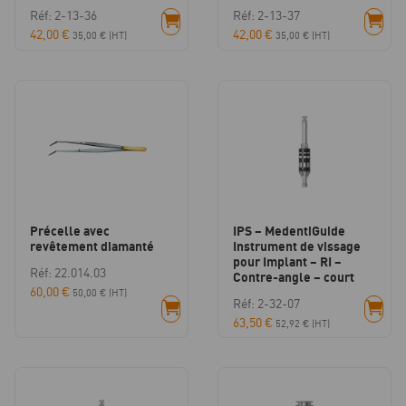
Réf: 2-13-36
Réf: 2-13-37
42,00
€
42,00
€
35,00
€
(HT)
35,00
€
(HT)
Précelle avec
IPS – MedentiGuide
revêtement diamanté
Instrument de vissage
pour Implant – RI –
Réf: 22.014.03
Contre-angle – court
60,00
€
50,00
€
(HT)
Réf: 2-32-07
63,50
€
52,92
€
(HT)