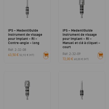
IPS – MedentiGuide
IPS – MedentiGuide
Instrument de vissage
Instrument de vissage
pour Implant – RI –
pour Implant – RI –
Contre-angle – long
Manuel et clé à cliquet –
court
Réf: 2-32-08
Réf: 2-32-09
63,50
€
52,92
€
(HT)
72,00
€
60,00
€
(HT)