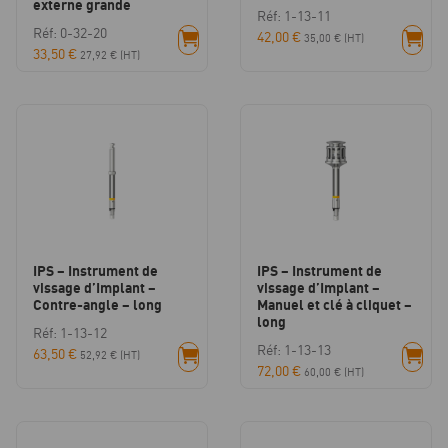
externe grande
Réf: 1-13-11
Réf: 0-32-20
42,00
€
35,00
€
(HT)
33,50
€
27,92
€
(HT)
IPS – Instrument de
IPS – Instrument de
vissage d’Implant –
vissage d’Implant –
Contre-angle – long
Manuel et clé à cliquet –
long
Réf: 1-13-12
Réf: 1-13-13
63,50
€
52,92
€
(HT)
72,00
€
60,00
€
(HT)