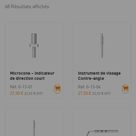
68 Résultats affichés
Microcone – Indicateur
Instrument de vissage
de direction court
Contre-angle
Réf: 0-13-01
Réf: 0-13-04
27,50
€
27,50
€
22,92
€
(HT)
22,92
€
(HT)