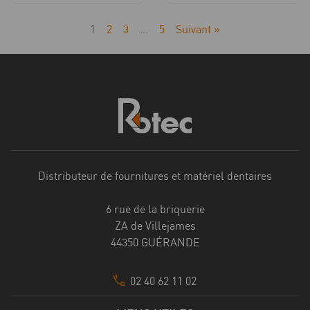
1
2
3
…
5
Suivant »
Distributeur de fournitures et matériel dentaires
6 rue de la briquerie
ZA de Villejames
44350 GUÉRANDE
02 40 62 11 02