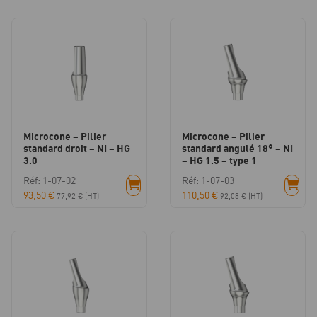
Microcone – Pilier
Microcone – Pilier
standard droit – NI – HG
standard angulé 18° – NI
3.0
– HG 1.5 – type 1
Réf: 1-07-02
Réf: 1-07-03
93,50
€
110,50
€
77,92
€
(HT)
92,08
€
(HT)