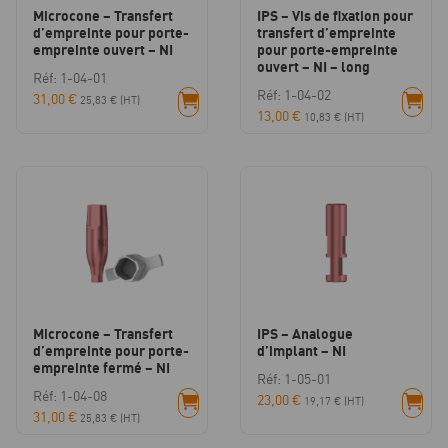
Microcone – Transfert
IPS – Vis de fixation pour
d’empreinte pour porte-
transfert d’empreinte
empreinte ouvert – NI
pour porte-empreinte
ouvert – NI – long
Réf: 1-04-01
Réf: 1-04-02
31,00
€
25,83
€
(HT)
13,00
€
10,83
€
(HT)
Microcone – Transfert
IPS – Analogue
d’empreinte pour porte-
d’implant – NI
empreinte fermé – NI
Réf: 1-05-01
Réf: 1-04-08
23,00
€
19,17
€
(HT)
31,00
€
25,83
€
(HT)