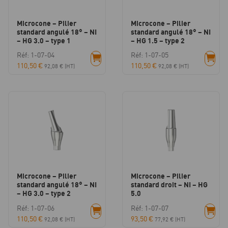
Microcone – Pilier
Microcone – Pilier
standard angulé 18° – NI
standard angulé 18° – NI
– HG 3.0 – type 1
– HG 1.5 – type 2
Réf: 1-07-04
Réf: 1-07-05
110,50
€
110,50
€
92,08
€
(HT)
92,08
€
(HT)
Microcone – Pilier
Microcone – Pilier
standard angulé 18° – NI
standard droit – NI – HG
– HG 3.0 – type 2
5.0
Réf: 1-07-06
Réf: 1-07-07
110,50
€
93,50
€
92,08
€
(HT)
77,92
€
(HT)