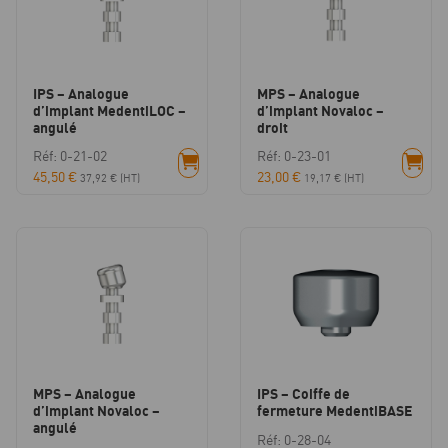
IPS – Analogue
MPS – Analogue
d’implant MedentiLOC –
d’implant Novaloc –
angulé
droit
Réf: 0-21-02
Réf: 0-23-01
45,50
€
23,00
€
37,92
€
(HT)
19,17
€
(HT)
MPS – Analogue
IPS – Coiffe de
d’implant Novaloc –
fermeture MedentiBASE
angulé
Réf: 0-28-04