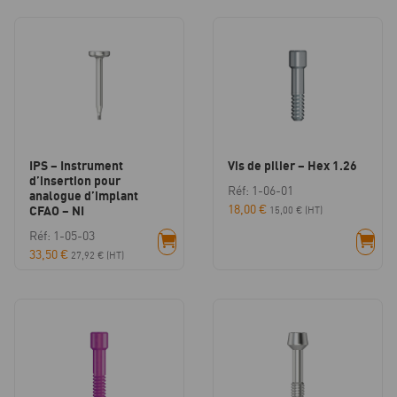
IPS – Instrument
Vis de pilier – Hex 1.26
d’insertion pour
Réf: 1-06-01
analogue d’implant
18,00
€
CFAO – NI
15,00
€
(HT)
Réf: 1-05-03
33,50
€
27,92
€
(HT)