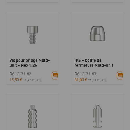
Vis pour bridge Multi-
IPS – Coiffe de
unit – Hex 1.26
fermeture Multi-unit
Réf: 0-31-02
Réf: 0-31-03
15,50
€
31,00
€
12,92
€
(HT)
25,83
€
(HT)