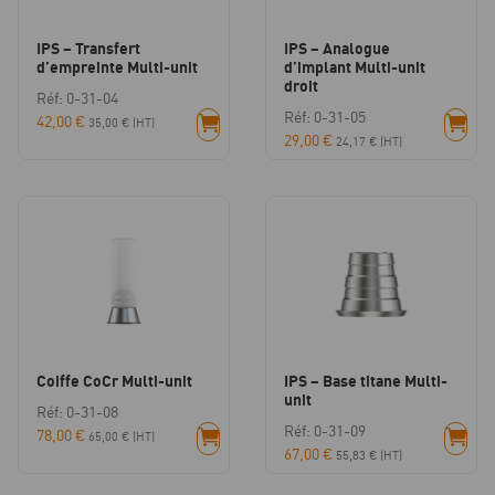
IPS – Transfert
IPS – Analogue
d’empreinte Multi-unit
d’implant Multi-unit
droit
Réf: 0-31-04
Réf: 0-31-05
42,00
€
35,00
€
(HT)
29,00
€
24,17
€
(HT)
Coiffe CoCr Multi-unit
IPS – Base titane Multi-
unit
Réf: 0-31-08
Réf: 0-31-09
78,00
€
65,00
€
(HT)
67,00
€
55,83
€
(HT)