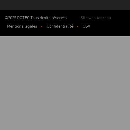
©2025 ROTEC Tous droits réservés
Site web Astraga
Mentions légales
Confidentialité
CGV