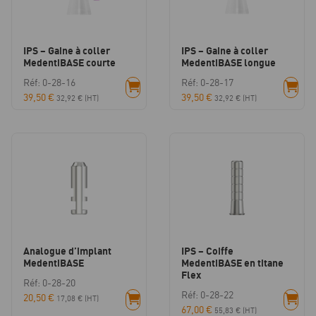
IPS – Gaine à coller
IPS – Gaine à coller
MedentiBASE courte
MedentiBASE longue
Réf: 0-28-16
Réf: 0-28-17
39,50
€
39,50
€
32,92
€
(HT)
32,92
€
(HT)
Analogue d’implant
IPS – Coiffe
MedentiBASE
MedentiBASE en titane
Flex
Réf: 0-28-20
Réf: 0-28-22
20,50
€
17,08
€
(HT)
67,00
€
55,83
€
(HT)