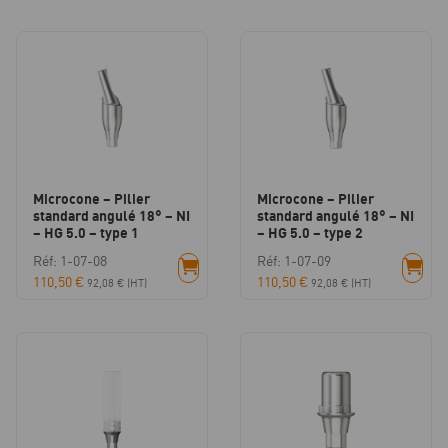
Microcone – Pilier
Microcone – Pilier
standard angulé 18° – NI
standard angulé 18° – NI
– HG 5.0 – type 1
– HG 5.0 – type 2
Réf: 1-07-08
Réf: 1-07-09
110,50
€
110,50
€
92,08
€
(HT)
92,08
€
(HT)