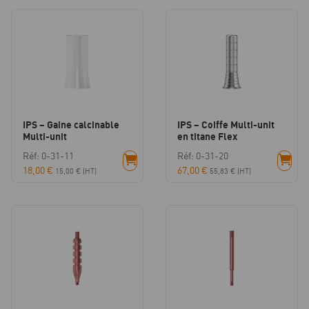
IPS – Gaine calcinable
IPS – Coiffe Multi-unit
Multi-unit
en titane Flex
Réf: 0-31-11
Réf: 0-31-20
18,00
€
67,00
€
15,00
€
(HT)
55,83
€
(HT)