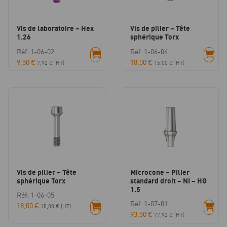
Vis de laboratoire – Hex
Vis de pilier – Tête
1.26
sphérique Torx
Réf: 1-06-02
Réf: 1-06-04
9,50
€
18,00
€
7,92
€
(HT)
15,00
€
(HT)
Vis de pilier – Tête
Microcone – Pilier
sphérique Torx
standard droit – NI – HG
1.5
Réf: 1-06-05
Réf: 1-07-01
18,00
€
15,00
€
(HT)
93,50
€
77,92
€
(HT)