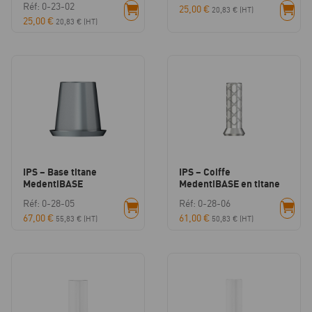
Réf: 0-23-02
25,00
€
20,83
€
(HT)
25,00
€
20,83
€
(HT)
IPS – Base titane
IPS – Coiffe
MedentiBASE
MedentiBASE en titane
Réf: 0-28-05
Réf: 0-28-06
67,00
€
61,00
€
55,83
€
(HT)
50,83
€
(HT)