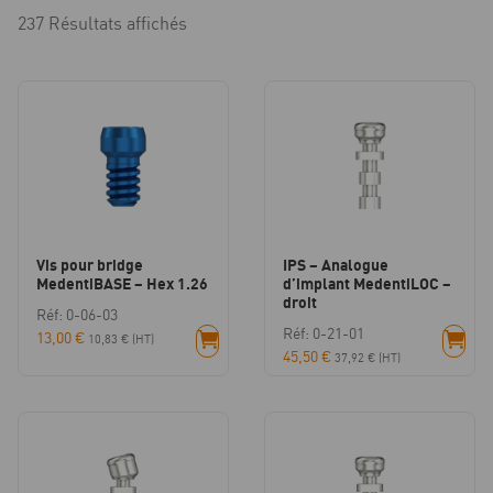
237 Résultats affichés
Vis pour bridge
IPS – Analogue
MedentiBASE – Hex 1.26
d’implant MedentiLOC –
droit
Réf: 0-06-03
Réf: 0-21-01
13,00
€
10,83
€
(HT)
45,50
€
37,92
€
(HT)