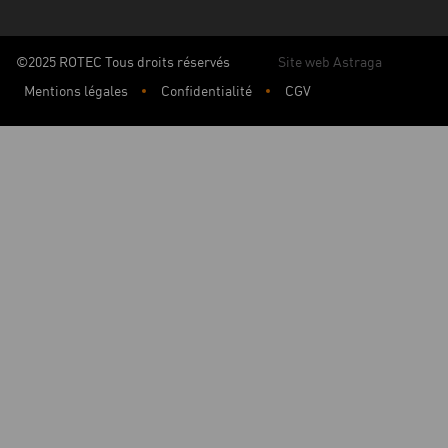
©2025 ROTEC Tous droits réservés
Site web Astraga
Mentions légales
Confidentialité
CGV