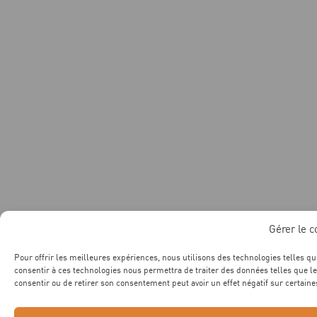
Gérer le 
Pour offrir les meilleures expériences, nous utilisons des technologies telles qu
consentir à ces technologies nous permettra de traiter des données telles que le
consentir ou de retirer son consentement peut avoir un effet négatif sur certaines