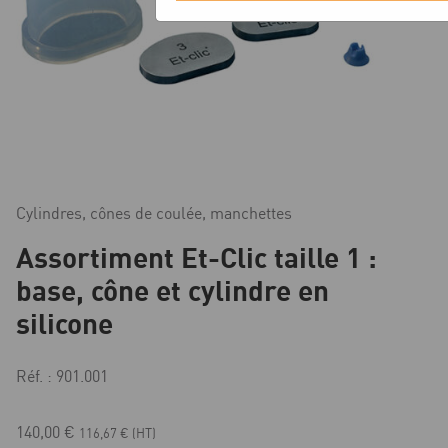
Cylindres, cônes de coulée, manchettes
Assortiment Et-Clic taille 1 :
base, cône et cylindre en
silicone
Réf. : 901.001
140,00
€
116,67
€
(HT)