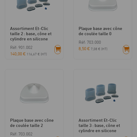
Assortiment Et-Clic
Plaque base avec cône
taille 2 : base, cône et
de coulée taille 0
cylindre en silicone
Réf: 703.000
Réf: 901.002
8,50
€
7,08
€
(HT)
140,00
€
116,67
€
(HT)
Plaque base avec cône
Assortiment Et-Clic
de coulée taille 2
taille 3 : base, cône et
cylindre en silicone
Réf: 703.002